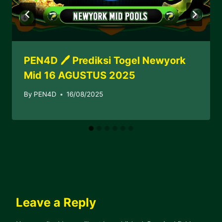
PEN4D 🖊 Prediksi Togel Newyork
Mid 16 AGUSTUS 2025
By
PEN4D
16/08/2025
Leave a Reply