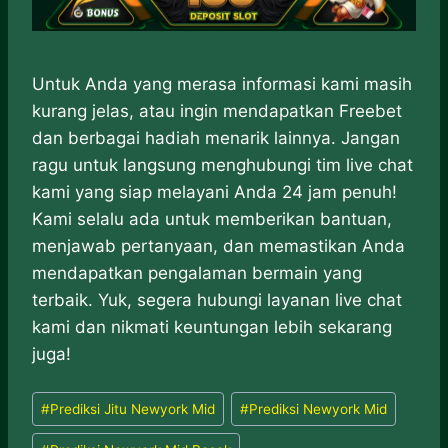
Untuk Anda yang merasa informasi kami masih
kurang jelas, atau ingin mendapatkan Freebet
dan berbagai hadiah menarik lainnya. Jangan
ragu untuk langsung menghubungi tim live chat
kami yang siap melayani Anda 24 jam penuh!
Kami selalu ada untuk memberikan bantuan,
menjawab pertanyaan, dan memastikan Anda
mendapatkan pengalaman bermain yang
terbaik. Yuk, segera hubungi layanan live chat
kami dan nikmati keuntungan lebih sekarang
juga!
P
#
Prediksi Jitu Newyork Mid
#
Prediksi Newyork Mid
o