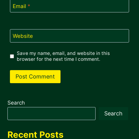
Email
*
Website
Save my name, email, and website in this
browser for the next time I comment.
Search
Search
Recent Posts