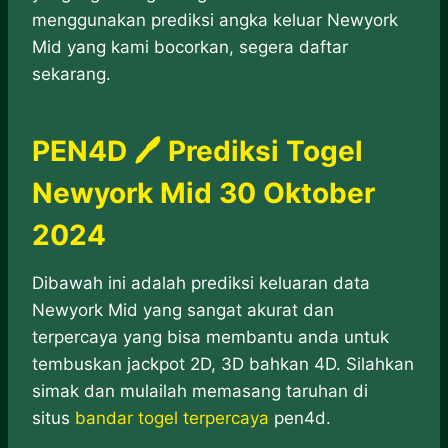
menggunakan prediksi angka keluar Newyork
Mid yang kami bocorkan, segera daftar
sekarang.
PEN4D 🖊 Prediksi Togel
Newyork Mid 30 Oktober
2024
Dibawah ini adalah prediksi keluaran data
Newyork Mid yang sangat akurat dan
terpercaya yang bisa membantu anda untuk
tembuskan jackpot 2D, 3D bahkan 4D. Silahkan
simak dan mulailah memasang taruhan di
situs
bandar togel terpercaya
pen4d.