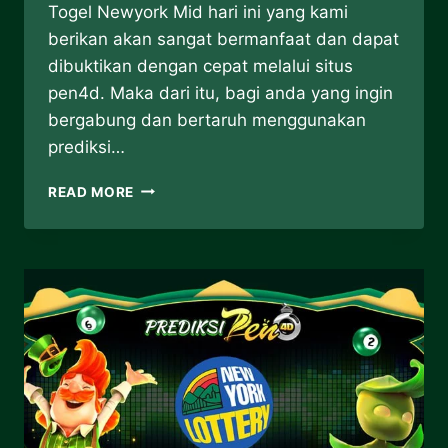
Togel Newyork Mid hari ini yang kami
berikan akan sangat bermanfaat dan dapat
dibuktikan dengan cepat melalui situs
pen4d. Maka dari itu, bagi anda yang ingin
bergabung dan bertaruh menggunakan
prediksi…
PEN4D
READ MORE
🖊
PREDIKSI
TOGEL
NEWYORK
MID
23
NOVEMBER
2025