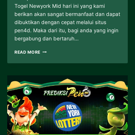
Togel Newyork Mid hari ini yang kami
berikan akan sangat bermanfaat dan dapat
dibuktikan dengan cepat melalui situs
pen4d. Maka dari itu, bagi anda yang ingin
bergabung dan bertaruh…
PEN4D
READ MORE
🖊
PREDIKSI
TOGEL
NEWYORK
MID
22
NOVEMBER
2025