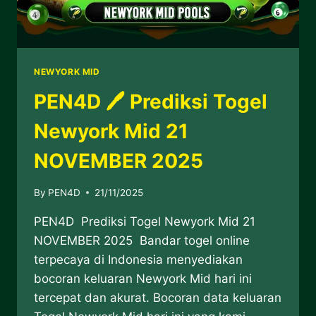
NEWYORK MID
PEN4D 🖊 Prediksi Togel
Newyork Mid 21
NOVEMBER 2025
By
PEN4D
21/11/2025
PEN4D Prediksi Togel Newyork Mid 21
NOVEMBER 2025 Bandar togel online
terpecaya di Indonesia menyediakan
bocoran keluaran Newyork Mid hari ini
tercepat dan akurat. Bocoran data keluaran