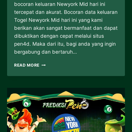
bocoran keluaran Newyork Mid hari ini
tercepat dan akurat. Bocoran data keluaran
Togel Newyork Mid hari ini yang kami
berikan akan sangat bermanfaat dan dapat
dibuktikan dengan cepat melalui situs
pen4d. Maka dari itu, bagi anda yang ingin
bergabung dan bertaruh…
PEN4D
READ MORE
🖊
PREDIKSI
TOGEL
NEWYORK
MID
26
NOVEMBER
2025