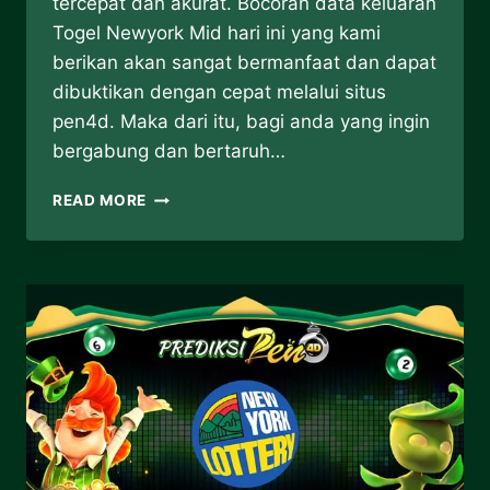
tercepat dan akurat. Bocoran data keluaran
Togel Newyork Mid hari ini yang kami
berikan akan sangat bermanfaat dan dapat
dibuktikan dengan cepat melalui situs
pen4d. Maka dari itu, bagi anda yang ingin
bergabung dan bertaruh…
PEN4D
READ MORE
🖊
PREDIKSI
TOGEL
NEWYORK
MID
24
NOVEMBER
2025