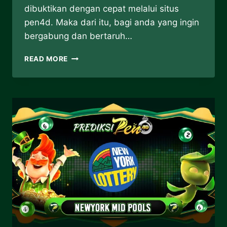
dibuktikan dengan cepat melalui situs
pen4d. Maka dari itu, bagi anda yang ingin
bergabung dan bertaruh…
PEN4D
READ MORE
🖊
PREDIKSI
TOGEL
NEWYORK
MID
19
NOVEMBER
2025