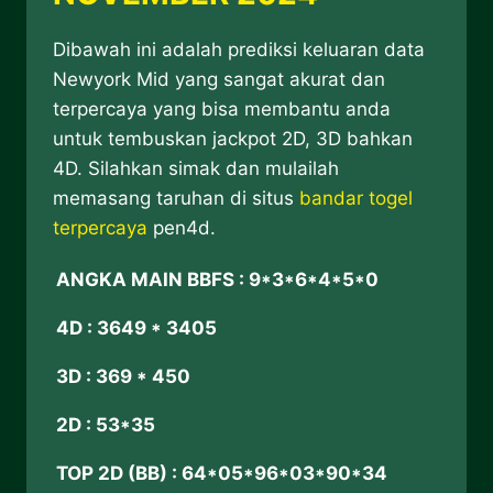
Dibawah ini adalah prediksi keluaran data
Newyork Mid yang sangat akurat dan
terpercaya yang bisa membantu anda
untuk tembuskan jackpot 2D, 3D bahkan
4D. Silahkan simak dan mulailah
memasang taruhan di situs
bandar togel
terpercaya
pen4d.
ANGKA MAIN BBFS : 9*3*6*4*5*0
4D : 3649 * 3405
3D : 369 * 450
2D : 53*35
TOP 2D (BB) : 64*05*96*03*90*34