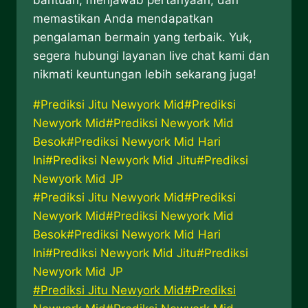
memastikan Anda mendapatkan
pengalaman bermain yang terbaik. Yuk,
segera hubungi layanan live chat kami dan
nikmati keuntungan lebih sekarang juga!
P
#
Prediksi Jitu Newyork Mid
#
Prediksi
o
Newyork Mid
#
Prediksi Newyork Mid
s
Besok
#
Prediksi Newyork Mid Hari
t
Ini
#
Prediksi Newyork Mid Jitu
#
Prediksi
T
Newyork Mid JP
a
P
#
Prediksi Jitu Newyork Mid
#
Prediksi
g
o
Newyork Mid
#
Prediksi Newyork Mid
s
s
Besok
#
Prediksi Newyork Mid Hari
:
t
Ini
#
Prediksi Newyork Mid Jitu
#
Prediksi
T
Newyork Mid JP
a
Post
#
Prediksi Jitu Newyork Mid
#
Prediksi