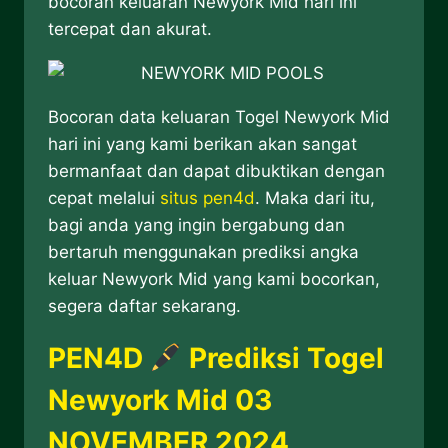
bocoran keluaran Newyork Mid hari ini
tercepat dan akurat.
Bocoran data keluaran Togel Newyork Mid
hari ini yang kami berikan akan sangat
bermanfaat dan dapat dibuktikan dengan
cepat melalui
situs pen4d
. Maka dari itu,
bagi anda yang ingin bergabung dan
bertaruh menggunakan prediksi angka
keluar Newyork Mid yang kami bocorkan,
segera daftar sekarang.
PEN4D
Prediksi Togel
Newyork Mid 03
NOVEMBER 2024