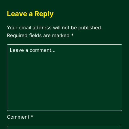
Leave a Reply
Your email address will not be published.
Required fields are marked
*
Comment
*