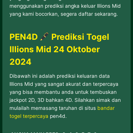
menggunakan prediksi angka keluar Illions Mid
yang kami bocorkan, segera daftar sekarang.
PEN4D
Prediksi Togel
Illions Mid 24 Oktober
2024
Dibawah ini adalah prediksi keluaran data
Illions Mid yang sangat akurat dan terpercaya
yang bisa membantu anda untuk tembuskan
jackpot 2D, 3D bahkan 4D. Silahkan simak dan
mulailah memasang taruhan di situs
bandar
togel terpercaya
pen4d.