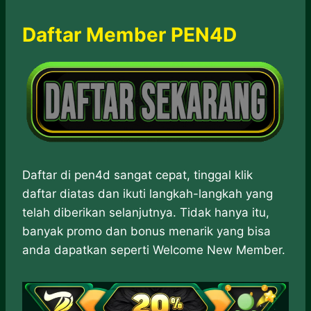
Daftar Member PEN4D
Daftar di pen4d sangat cepat, tinggal klik
daftar diatas dan ikuti langkah-langkah yang
telah diberikan selanjutnya. Tidak hanya itu,
banyak promo dan bonus menarik yang bisa
anda dapatkan seperti Welcome New Member.