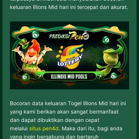
keluaran Illions Mid hari ini tercepat dan akurat.
Bocoran data keluaran Togel Illions Mid hari ini
yang kami berikan akan sangat bermanfaat
dan dapat dibuktikan dengan cepat
melalui
situs pen4d
. Maka dari itu, bagi anda
yang ingin bergabung dan bertaruh