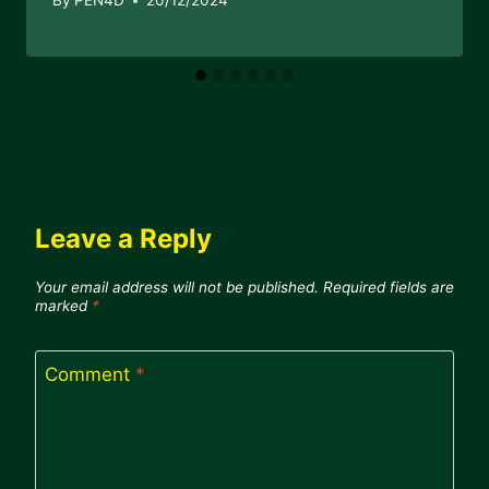
By
PEN4D
20/12/2024
Leave a Reply
Your email address will not be published.
Required fields are
marked
*
Comment
*