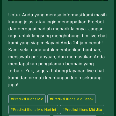
Untuk Anda yang merasa informasi kami masih
kurang jelas, atau ingin mendapatkan Freebet
dan berbagai hadiah menarik lainnya. Jangan
ragu untuk langsung menghubungi tim live chat
kami yang siap melayani Anda 24 jam penuh!
Kami selalu ada untuk memberikan bantuan,
menjawab pertanyaan, dan memastikan Anda
mendapatkan pengalaman bermain yang
terbaik. Yuk, segera hubungi layanan live chat
kami dan nikmati keuntungan lebih sekarang
juga!
P
#
Prediksi Illions Mid
#
Prediksi Illions Mid Besok
o
#
Prediksi Illions Mid Hari Ini
#
Prediksi Illions Mid Jitu
s