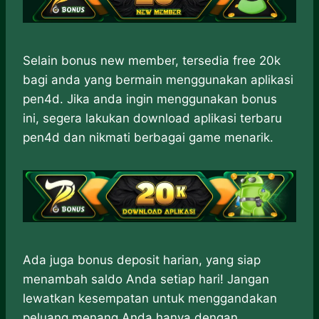
Selain bonus new member, tersedia free 20k
bagi anda yang bermain menggunakan aplikasi
pen4d. Jika anda ingin menggunakan bonus
ini, segera lakukan download aplikasi terbaru
pen4d dan nikmati berbagai game menarik.
Ada juga bonus deposit harian, yang siap
menambah saldo Anda setiap hari! Jangan
lewatkan kesempatan untuk menggandakan
peluang menang Anda hanya dengan