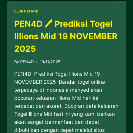
ILLINOIS MID
PEN4D 🖊 Prediksi Togel
Illions Mid 19 NOVEMBER
2025
By
PEN4D
19/11/2025
PEN4D Prediksi Togel Illions Mid 19
NOVEMBER 2025 Bandar togel online
terpecaya di Indonesia menyediakan
bocoran keluaran Illions Mid hari ini
tercepat dan akurat. Bocoran data keluaran
Togel Illions Mid hari ini yang kami berikan
akan sangat bermanfaat dan dapat
dibuktikan dengan cepat melalui situs