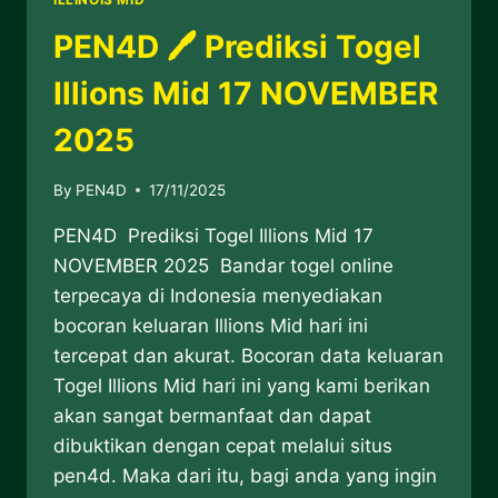
PEN4D 🖊 Prediksi Togel
Illions Mid 17 NOVEMBER
2025
By
PEN4D
17/11/2025
PEN4D Prediksi Togel Illions Mid 17
NOVEMBER 2025 Bandar togel online
terpecaya di Indonesia menyediakan
bocoran keluaran Illions Mid hari ini
tercepat dan akurat. Bocoran data keluaran
Togel Illions Mid hari ini yang kami berikan
akan sangat bermanfaat dan dapat
dibuktikan dengan cepat melalui situs
pen4d. Maka dari itu, bagi anda yang ingin