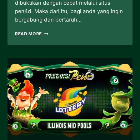
dibuktikan dengan cepat melalui situs
pen4d. Maka dari itu, bagi anda yang ingin
bergabung dan bertaruh…
PEN4D
READ MORE
🖊
PREDIKSI
TOGEL
ILLIONS
MID
20
NOVEMBER
2025