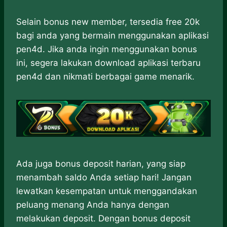
Selain bonus new member, tersedia free 20k
bagi anda yang bermain menggunakan aplikasi
pen4d. Jika anda ingin menggunakan bonus
ini, segera lakukan download aplikasi terbaru
pen4d dan nikmati berbagai game menarik.
Ada juga bonus deposit harian, yang siap
menambah saldo Anda setiap hari! Jangan
lewatkan kesempatan untuk menggandakan
peluang menang Anda hanya dengan
melakukan deposit. Dengan bonus deposit