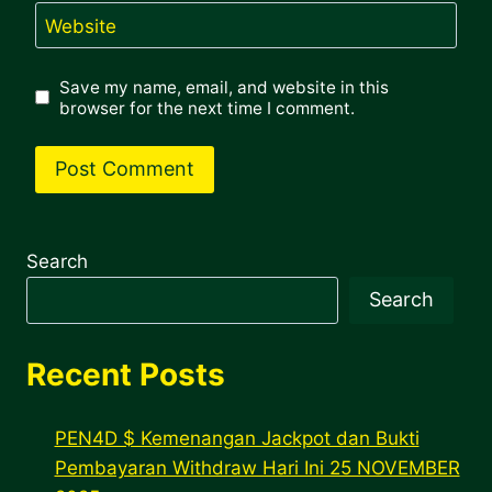
Website
Save my name, email, and website in this
browser for the next time I comment.
Search
Search
Recent Posts
PEN4D $ Kemenangan Jackpot dan Bukti
Pembayaran Withdraw Hari Ini 25 NOVEMBER