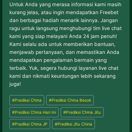
Untuk Anda yang merasa informasi kami masih
kurang jelas, atau ingin mendapatkan Freebet
dan berbagai hadiah menarik lainnya. Jangan
ragu untuk langsung menghubungi tim live chat
kami yang siap melayani Anda 24 jam penuh!
Kami selalu ada untuk memberikan bantuan,
menjawab pertanyaan, dan memastikan Anda
mendapatkan pengalaman bermain yang
terbaik. Yuk, segera hubungi layanan live chat
kami dan nikmati keuntungan lebih sekarang
juga!
P
#
Prediksi China
#
Prediksi China Besok
o
#
Prediksi China Hari Ini
#
Prediksi China Jitu
s
t
#
Prediksi China JP
#
Prediksi Jitu China
T