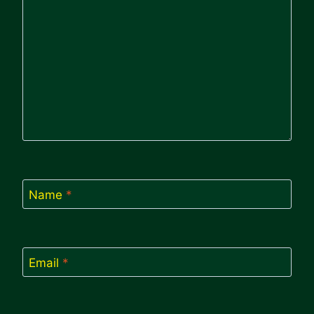
Name
*
Email
*