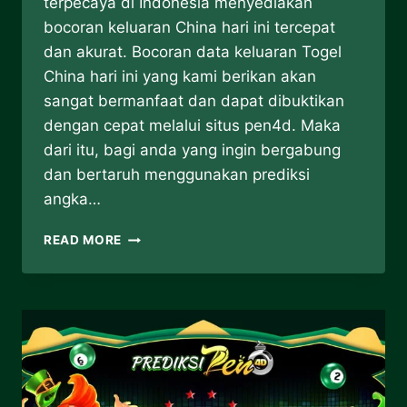
terpecaya di Indonesia menyediakan
bocoran keluaran China hari ini tercepat
dan akurat. Bocoran data keluaran Togel
China hari ini yang kami berikan akan
sangat bermanfaat dan dapat dibuktikan
dengan cepat melalui situs pen4d. Maka
dari itu, bagi anda yang ingin bergabung
dan bertaruh menggunakan prediksi
angka…
PEN4D
READ MORE
🖊
PREDIKSI
TOGEL
CHINA
24
NOVEMBER
2025