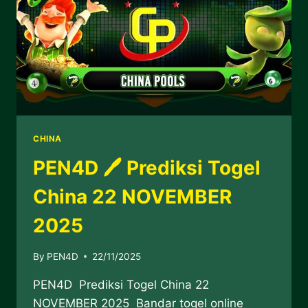
CHINA
PEN4D 🖊 Prediksi Togel
China 22 NOVEMBER
2025
By
PEN4D
22/11/2025
PEN4D Prediksi Togel China 22
NOVEMBER 2025 Bandar togel online