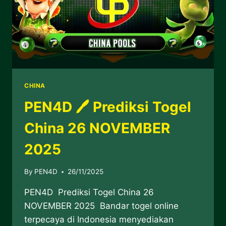
CHINA
PEN4D 🖊 Prediksi Togel
China 26 NOVEMBER
2025
By
PEN4D
26/11/2025
PEN4D Prediksi Togel China 26
NOVEMBER 2025 Bandar togel online
terpecaya di Indonesia menyediakan