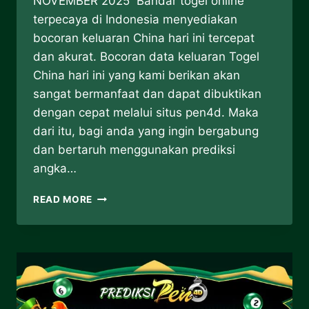
NOVEMBER 2025 Bandar togel online
terpecaya di Indonesia menyediakan
bocoran keluaran China hari ini tercepat
dan akurat. Bocoran data keluaran Togel
China hari ini yang kami berikan akan
sangat bermanfaat dan dapat dibuktikan
dengan cepat melalui situs pen4d. Maka
dari itu, bagi anda yang ingin bergabung
dan bertaruh menggunakan prediksi
angka…
PEN4D
READ MORE
🖊
PREDIKSI
TOGEL
CHINA
21
NOVEMBER
2025