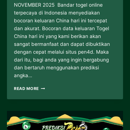
NOVEMBER 2025 Bandar togel online
terpecaya di Indonesia menyediakan
bocoran keluaran China hari ini tercepat
dan akurat. Bocoran data keluaran Togel
China hari ini yang kami berikan akan
sangat bermanfaat dan dapat dibuktikan
dengan cepat melalui situs pen4d. Maka
dari itu, bagi anda yang ingin bergabung
dan bertaruh menggunakan prediksi
angka…
PEN4D
READ MORE
🖊
PREDIKSI
TOGEL
CHINA
19
NOVEMBER
2025