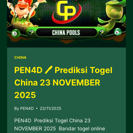
CHINA
PEN4D 🖊 Prediksi Togel
China 23 NOVEMBER
2025
By
PEN4D
23/11/2025
PEN4D Prediksi Togel China 23
NOVEMBER 2025 Bandar togel online