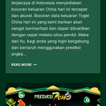
terpecaya di Indonesia menyediakan
bocoran keluaran China hari ini tercepat
dan akurat. Bocoran data keluaran Togel
China hari ini yang kami berikan akan
sangat bermanfaat dan dapat dibuktikan
dengan cepat melalui situs pen4d. Maka
dari itu, bagi anda yang ingin bergabung
dan bertaruh menggunakan prediksi
angka…
PEN4D
READ MORE
🖊
PREDIKSI
TOGEL
CHINA
23
NOVEMBER
2025