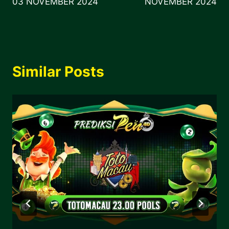
03 NOVEMBER 2024
NOVEMBER 2024
Similar Posts