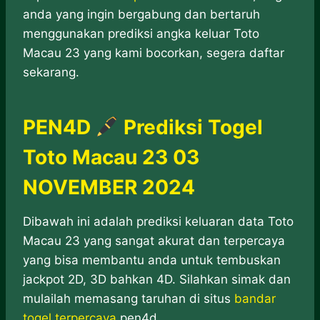
anda yang ingin bergabung dan bertaruh
menggunakan prediksi angka keluar Toto
Macau 23 yang kami bocorkan, segera daftar
sekarang.
PEN4D
Prediksi Togel
Toto Macau 23 03
NOVEMBER 2024
Dibawah ini adalah prediksi keluaran data Toto
Macau 23 yang sangat akurat dan terpercaya
yang bisa membantu anda untuk tembuskan
jackpot 2D, 3D bahkan 4D. Silahkan simak dan
mulailah memasang taruhan di situs
bandar
togel terpercaya
pen4d.