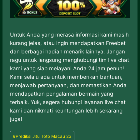
Untuk Anda yang merasa informasi kami masih
kurang jelas, atau ingin mendapatkan Freebet
dan berbagai hadiah menarik lainnya. Jangan
ragu untuk langsung menghubungi tim live chat
kami yang siap melayani Anda 24 jam penuh!
Kami selalu ada untuk memberikan bantuan,
menjawab pertanyaan, dan memastikan Anda
mendapatkan pengalaman bermain yang
terbaik. Yuk, segera hubungi layanan live chat
kami dan nikmati keuntungan lebih sekarang
juga!
P
#
Prediksi Jitu Toto Macau 23