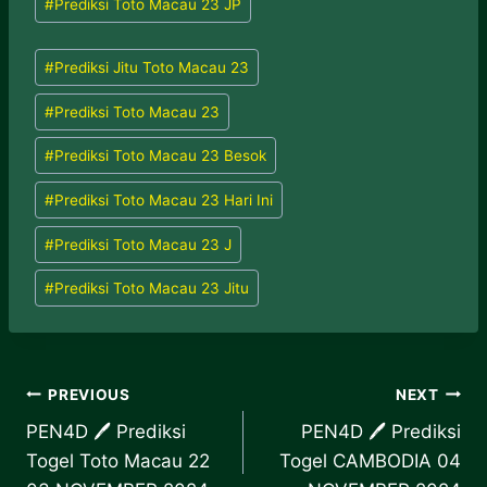
:
#
Prediksi Toto Macau 23 JP
Post
#
Prediksi Jitu Toto Macau 23
Tags:
#
Prediksi Toto Macau 23
#
Prediksi Toto Macau 23 Besok
#
Prediksi Toto Macau 23 Hari Ini
#
Prediksi Toto Macau 23 J
#
Prediksi Toto Macau 23 Jitu
Post
PREVIOUS
NEXT
PEN4D 🖊 Prediksi
PEN4D 🖊 Prediksi
navigation
Togel Toto Macau 22
Togel CAMBODIA 04