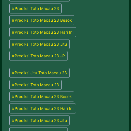
o
#
Prediksi Toto Macau 23
s
t
#
Prediksi Toto Macau 23 Besok
T
a
#
Prediksi Toto Macau 23 Hari Ini
g
#
Prediksi Toto Macau 23 Jitu
s
:
#
Prediksi Toto Macau 23 JP
P
#
Prediksi Jitu Toto Macau 23
o
#
Prediksi Toto Macau 23
s
t
#
Prediksi Toto Macau 23 Besok
T
a
#
Prediksi Toto Macau 23 Hari Ini
g
#
Prediksi Toto Macau 23 Jitu
s