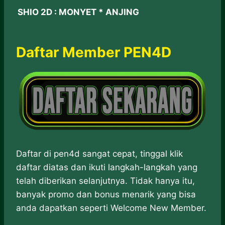
SHIO 2D : MONYET * ANJING
Daftar Member PEN4D
Daftar di pen4d sangat cepat, tinggal klik
daftar diatas dan ikuti langkah-langkah yang
telah diberikan selanjutnya. Tidak hanya itu,
banyak promo dan bonus menarik yang bisa
anda dapatkan seperti Welcome New Member.