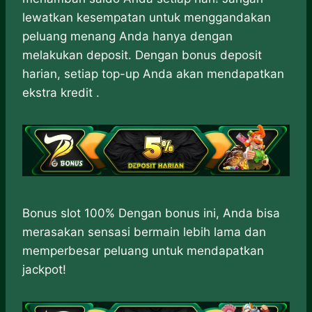
lewatkan kesempatan untuk menggandakan
peluang menang Anda hanya dengan
melakukan deposit. Dengan bonus deposit
harian, setiap top-up Anda akan mendapatkan
ekstra kredit .
Bonus slot 100% Dengan bonus ini, Anda bisa
merasakan sensasi bermain lebih lama dan
memperbesar peluang untuk mendapatkan
jackpot!