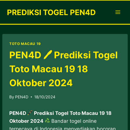
Skip
PREDIKSI TOGEL PEN4D
to
content
TOTO MACAU 19
PEN4D 🖊 Prediksi Togel
Toto Macau 19 18
Oktober 2024
By
PEN4D
18/10/2024
PEN4D
Prediksi Togel Toto Macau 19 18
Oktober 2024
Bandar togel online
terpecaya di Indonesia menyediakan bocoran