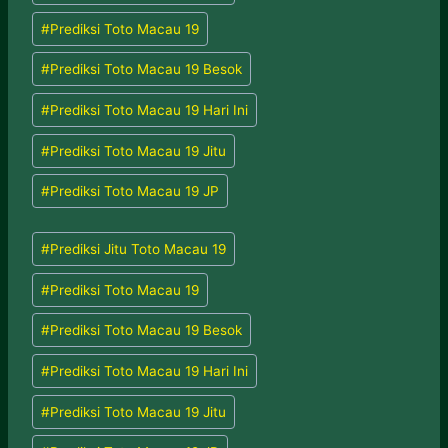
o
#
Prediksi Toto Macau 19
s
t
#
Prediksi Toto Macau 19 Besok
T
a
#
Prediksi Toto Macau 19 Hari Ini
g
#
Prediksi Toto Macau 19 Jitu
s
:
#
Prediksi Toto Macau 19 JP
Post
#
Prediksi Jitu Toto Macau 19
Tags:
#
Prediksi Toto Macau 19
#
Prediksi Toto Macau 19 Besok
#
Prediksi Toto Macau 19 Hari Ini
#
Prediksi Toto Macau 19 Jitu