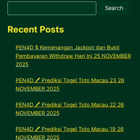
Search
Recent Posts
PEN4D $ Kemenangan Jackpot dan Bukti
Pembayaran Withdraw Hari Ini 25 NOVEMBER
2025
PEN4D 🖊 Prediksi Togel Toto Macau 23 26
NOVEMBER 2025
PEN4D 🖊 Prediksi Togel Toto Macau 22 26
NOVEMBER 2025
PEN4D 🖊 Prediksi Togel Toto Macau 19 26
NOVEMBER 2025