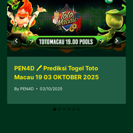
PEN4D 🖊 Prediksi Togel Toto
Macau 19 03 OKTOBER 2025
By
PEN4D
03/10/2025