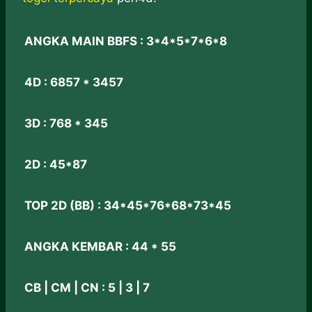
ANGKA MAIN BBFS : 3*4*5*7*6*8
4D : 6857 * 3457
3D : 768 * 345
2D : 45*87
TOP 2D (BB) : 34*45*76*68*73*45
ANGKA KEMBAR : 44 * 55
CB | CM | CN : 5 | 3 | 7