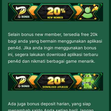
Selain bonus new member, tersedia free 20k
bagi anda yang bermain menggunakan aplikasi
pen4d. Jika anda ingin menggunakan bonus
ini, segera lakukan download aplikasi terbaru
pen4d dan nikmati berbagai game menarik.
Ada juga bonus deposit harian, yang siap
menambah saldo Anda setiap hari! Jangan