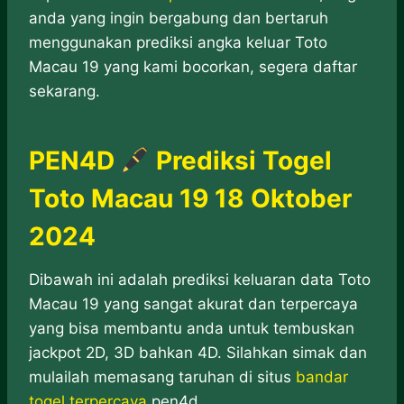
anda yang ingin bergabung dan bertaruh
menggunakan prediksi angka keluar Toto
Macau 19 yang kami bocorkan, segera daftar
sekarang.
PEN4D
Prediksi Togel
Toto Macau 19 18 Oktober
2024
Dibawah ini adalah prediksi keluaran data Toto
Macau 19 yang sangat akurat dan terpercaya
yang bisa membantu anda untuk tembuskan
jackpot 2D, 3D bahkan 4D. Silahkan simak dan
mulailah memasang taruhan di situs
bandar
togel terpercaya
pen4d.