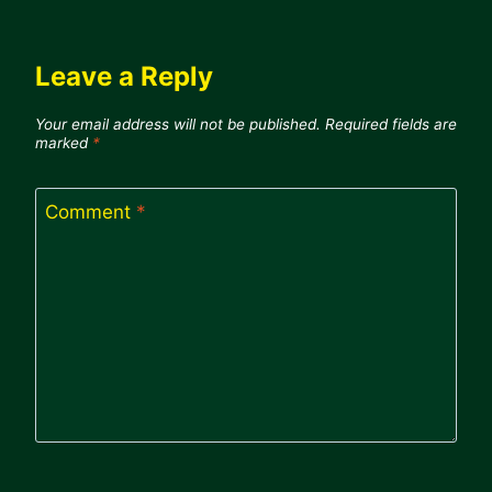
Leave a Reply
Your email address will not be published.
Required fields are
marked
*
Comment
*