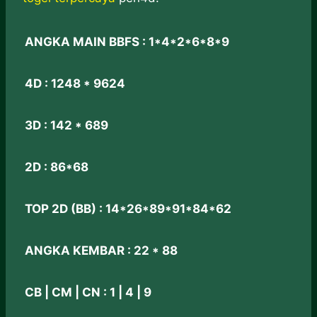
ANGKA MAIN BBFS : 1*4*2*6*8*9
4D : 1248 * 9624
3D : 142 * 689
2D : 86*68
TOP 2D (BB) : 14*26*89*91*84*62
ANGKA KEMBAR : 22 * 88
CB | CM | CN : 1 | 4 | 9