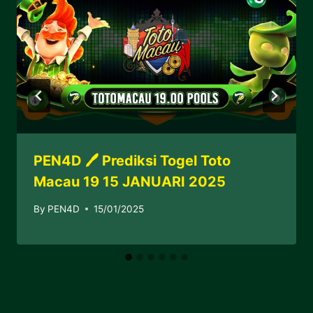
PEN4D 🖊 Prediksi Togel Toto
Macau 19 15 JANUARI 2025
By
PEN4D
15/01/2025