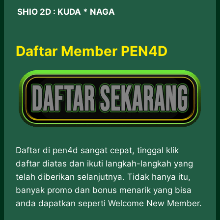
SHIO 2D : KUDA * NAGA
Daftar Member PEN4D
Daftar di pen4d sangat cepat, tinggal klik
daftar diatas dan ikuti langkah-langkah yang
telah diberikan selanjutnya. Tidak hanya itu,
banyak promo dan bonus menarik yang bisa
anda dapatkan seperti Welcome New Member.