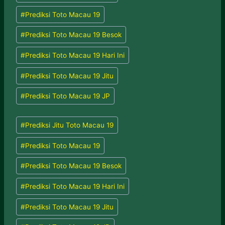
o
#
Prediksi Toto Macau 19
s
t
#
Prediksi Toto Macau 19 Besok
T
a
#
Prediksi Toto Macau 19 Hari Ini
g
#
Prediksi Toto Macau 19 Jitu
s
:
#
Prediksi Toto Macau 19 JP
Post
#
Prediksi Jitu Toto Macau 19
Tags:
#
Prediksi Toto Macau 19
#
Prediksi Toto Macau 19 Besok
#
Prediksi Toto Macau 19 Hari Ini
#
Prediksi Toto Macau 19 Jitu