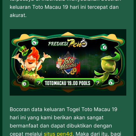
keluaran Toto Macau 19 hari ini tercepat dan
akurat.
Bocoran data keluaran Togel Toto Macau 19
hari ini yang kami berikan akan sangat
bermanfaat dan dapat dibuktikan dengan
cepat melalui
situs pen4d
. Maka dari itu, bagi