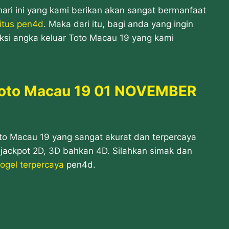
ari ini yang kami berikan akan sangat bermanfaat
itus pen4d
. Maka dari itu, bagi anda yang ingin
si angka keluar Toto Macau 19 yang kami
Toto Macau 19 01 NOVEMBER
oto Macau 19 yang sangat akurat dan terpercaya
ackpot 2D, 3D bahkan 4D. Silahkan simak dan
ogel terpercaya
pen4d.