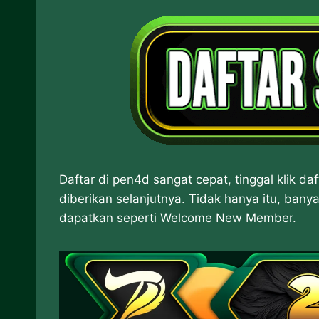
Daftar di pen4d sangat cepat, tinggal klik da
diberikan selanjutnya. Tidak hanya itu, ban
dapatkan seperti Welcome New Member.