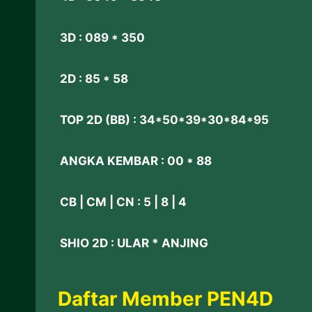
3D : 089 * 350
2D : 85 * 58
TOP 2D (BB) : 34*50*39*30*84*95
ANGKA KEMBAR : 00 * 88
CB | CM | CN : 5 | 8 | 4
SHIO 2D : ULAR * ANJING
Daftar Member PEN4D