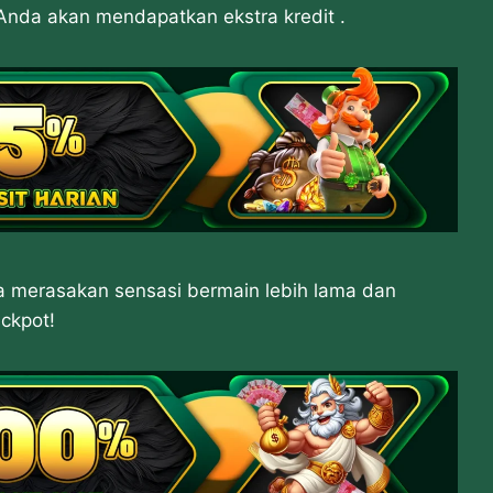
Anda akan mendapatkan ekstra kredit .
a merasakan sensasi bermain lebih lama dan
ckpot!