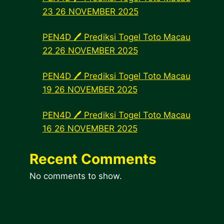
23 26 NOVEMBER 2025
PEN4D 🖊 Prediksi Togel Toto Macau
22 26 NOVEMBER 2025
PEN4D 🖊 Prediksi Togel Toto Macau
19 26 NOVEMBER 2025
PEN4D 🖊 Prediksi Togel Toto Macau
16 26 NOVEMBER 2025
Recent Comments
No comments to show.