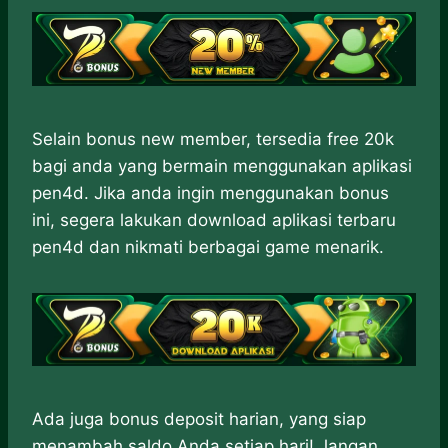
Selain bonus new member, tersedia free 20k
bagi anda yang bermain menggunakan aplikasi
pen4d. Jika anda ingin menggunakan bonus
ini, segera lakukan download aplikasi terbaru
pen4d dan nikmati berbagai game menarik.
Ada juga bonus deposit harian, yang siap
menambah saldo Anda setiap hari! Jangan