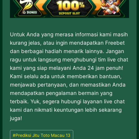
Untuk Anda yang merasa informasi kami masih
kurang jelas, atau ingin mendapatkan Freebet
dan berbagai hadiah menarik lainnya. Jangan
ragu untuk langsung menghubungi tim live chat
kami yang siap melayani Anda 24 jam penuh!
Kami selalu ada untuk memberikan bantuan,
menjawab pertanyaan, dan memastikan Anda
mendapatkan pengalaman bermain yang
terbaik. Yuk, segera hubungi layanan live chat
kami dan nikmati keuntungan lebih sekarang
juga!
P
#
Prediksi Jitu Toto Macau 13