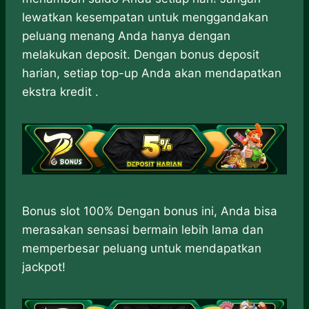
lewatkan kesempatan untuk menggandakan
peluang menang Anda hanya dengan
melakukan deposit. Dengan bonus deposit
harian, setiap top-up Anda akan mendapatkan
ekstra kredit .
Bonus slot 100% Dengan bonus ini, Anda bisa
merasakan sensasi bermain lebih lama dan
memperbesar peluang untuk mendapatkan
jackpot!