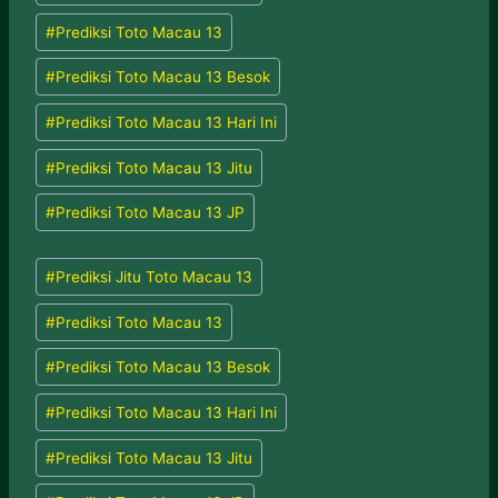
o
#
Prediksi Toto Macau 13
s
t
#
Prediksi Toto Macau 13 Besok
T
a
#
Prediksi Toto Macau 13 Hari Ini
g
#
Prediksi Toto Macau 13 Jitu
s
:
#
Prediksi Toto Macau 13 JP
Post
#
Prediksi Jitu Toto Macau 13
Tags:
#
Prediksi Toto Macau 13
#
Prediksi Toto Macau 13 Besok
#
Prediksi Toto Macau 13 Hari Ini
#
Prediksi Toto Macau 13 Jitu