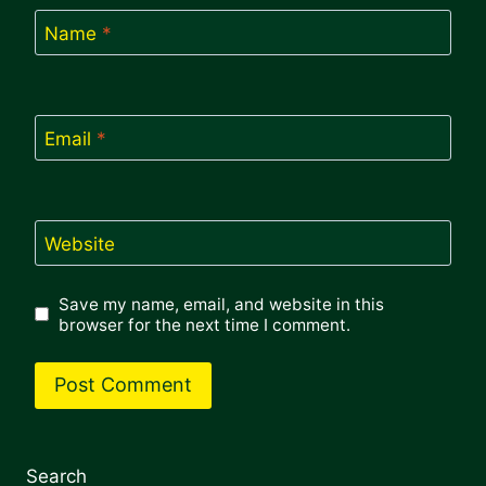
Name
*
Email
*
Website
Save my name, email, and website in this
browser for the next time I comment.
Search