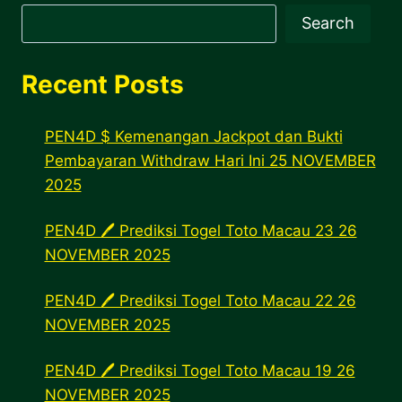
Search
Recent Posts
PEN4D $ Kemenangan Jackpot dan Bukti
Pembayaran Withdraw Hari Ini 25 NOVEMBER
2025
PEN4D 🖊 Prediksi Togel Toto Macau 23 26
NOVEMBER 2025
PEN4D 🖊 Prediksi Togel Toto Macau 22 26
NOVEMBER 2025
PEN4D 🖊 Prediksi Togel Toto Macau 19 26
NOVEMBER 2025