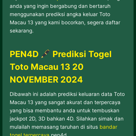
anda yang ingin bergabung dan bertaruh
menggunakan prediksi angka keluar Toto
Macau 13 yang kami bocorkan, segera daftar
sekarang.
PEN4D
Prediksi Togel
Toto Macau 13 20
NOVEMBER 2024
Dibawah ini adalah prediksi keluaran data Toto
Macau 13 yang sangat akurat dan terpercaya
yang bisa membantu anda untuk tembuskan
jackpot 2D, 3D bahkan 4D. Silahkan simak dan
mulailah memasang taruhan di situs
bandar
togel terpercaya
pen4d.