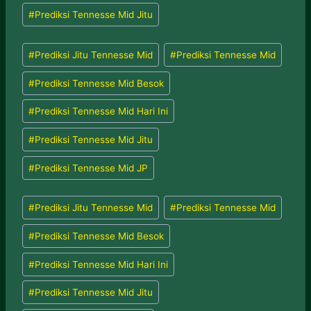
g
#
Prediksi Tennesse Mid Jitu
s
:
P
#
Prediksi Jitu Tennesse Mid
#
Prediksi Tennesse Mid
o
#
Prediksi Tennesse Mid Besok
s
t
#
Prediksi Tennesse Mid Hari Ini
T
a
#
Prediksi Tennesse Mid Jitu
g
#
Prediksi Tennesse Mid JP
s
:
Post
#
Prediksi Jitu Tennesse Mid
#
Prediksi Tennesse Mid
Tags:
#
Prediksi Tennesse Mid Besok
#
Prediksi Tennesse Mid Hari Ini
#
Prediksi Tennesse Mid Jitu