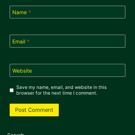
Name
*
Email
*
Website
Save my name, email, and website in this
browser for the next time I comment.