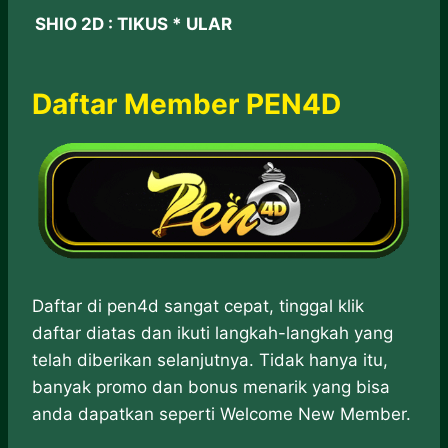
SHIO 2D : TIKUS * ULAR
Daftar Member PEN4D
Daftar di pen4d sangat cepat, tinggal klik
daftar diatas dan ikuti langkah-langkah yang
telah diberikan selanjutnya. Tidak hanya itu,
banyak promo dan bonus menarik yang bisa
anda dapatkan seperti Welcome New Member.