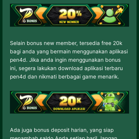
Selain bonus new member, tersedia free 20k
bagi anda yang bermain menggunakan aplikasi
pen4d. Jika anda ingin menggunakan bonus
ini, segera lakukan download aplikasi terbaru
pen4d dan nikmati berbagai game menarik.
Ada juga bonus deposit harian, yang siap
menambah saldo Anda setiap hari! Jangan