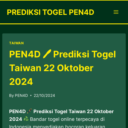
Skip
PREDIKSI TOGEL PEN4D
to
content
TAIWAN
PEN4D 🖊 Prediksi Togel
Taiwan 22 Oktober
2024
By
PEN4D
22/10/2024
PEN4D
Prediksi Togel Taiwan 22 Oktober
2024
Bandar togel online terpecaya di
Indonesia menyediakan bocoran keluaran