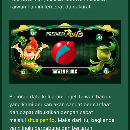
Taiwan hari ini tercepat dan akurat.
Bocoran data keluaran Togel Taiwan hari ini
yang kami berikan akan sangat bermanfaat
dan dapat dibuktikan dengan cepat
melalui
situs pen4d
. Maka dari itu, bagi anda
yang ingin bergabung dan bertaruh