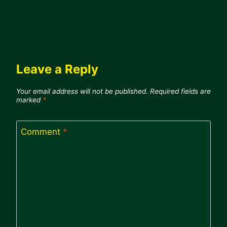
Leave a Reply
Your email address will not be published.
Required fields are
marked
*
Comment
*