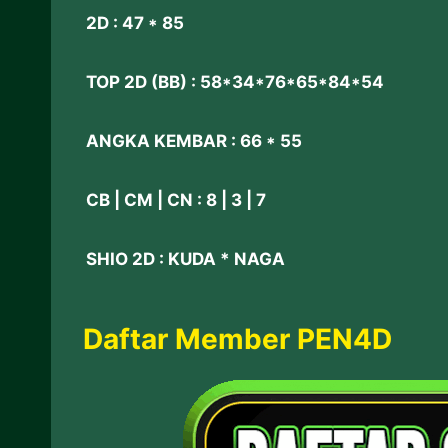
2D : 47 * 85
TOP 2D (BB) : 58*34*76*65*84*54
ANGKA KEMBAR : 66 * 55
CB | CM | CN : 8 | 3 | 7
SHIO 2D : KUDA * NAGA
Daftar Member PEN4D