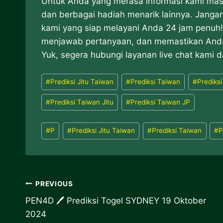
Untuk Anda yang merasa informasi kami masi
dan berbagai hadiah menarik lainnya. Jangan
kami yang siap melayani Anda 24 jam penuh!
menjawab pertanyaan, dan memastikan Anda
Yuk, segera hubungi layanan live chat kami d
P
#
Prediksi Jitu Taiwan
#
Prediksi Taiwan
#
Prediks
o
#
Prediksi Taiwan Jitu
#
Prediksi Taiwan JP
s
t
Post
T
#
P
#
Prediksi Jitu Taiwan
#
Prediksi Taiwan
#
P
Tags:
a
g
s
Post
:
PREVIOUS
PEN4D 🖊 Prediksi Togel SYDNEY 19 Oktober
navigation
2024