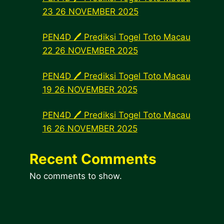
23 26 NOVEMBER 2025
PEN4D 🖊 Prediksi Togel Toto Macau
22 26 NOVEMBER 2025
PEN4D 🖊 Prediksi Togel Toto Macau
19 26 NOVEMBER 2025
PEN4D 🖊 Prediksi Togel Toto Macau
16 26 NOVEMBER 2025
Recent Comments
No comments to show.