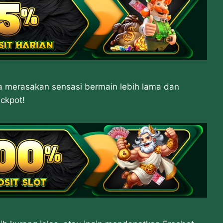
a merasakan sensasi bermain lebih lama dan
ckpot!