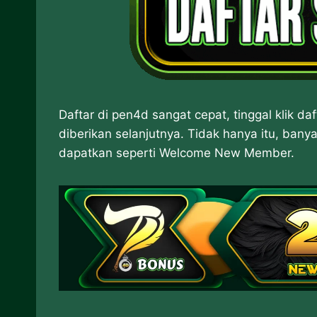
Daftar di pen4d sangat cepat, tinggal klik da
diberikan selanjutnya. Tidak hanya itu, ban
dapatkan seperti Welcome New Member.