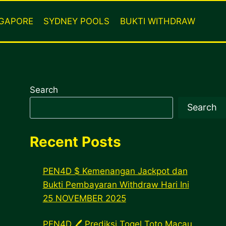
NGAPORE
SYDNEY POOLS
BUKTI WITHDRAW
Search
Search
Recent Posts
PEN4D $ Kemenangan Jackpot dan
Bukti Pembayaran Withdraw Hari Ini
25 NOVEMBER 2025
PEN4D 🖊 Prediksi Togel Toto Macau