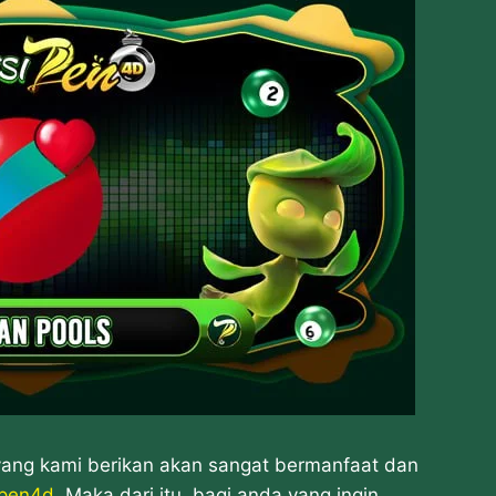
 yang kami berikan akan sangat bermanfaat dan
 pen4d
. Maka dari itu, bagi anda yang ingin