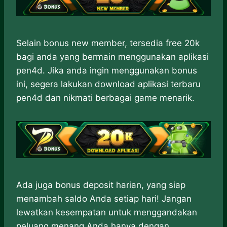
Selain bonus new member, tersedia free 20k
bagi anda yang bermain menggunakan aplikasi
pen4d. Jika anda ingin menggunakan bonus
ini, segera lakukan download aplikasi terbaru
pen4d dan nikmati berbagai game menarik.
Ada juga bonus deposit harian, yang siap
menambah saldo Anda setiap hari! Jangan
lewatkan kesempatan untuk menggandakan
peluang menang Anda hanya dengan