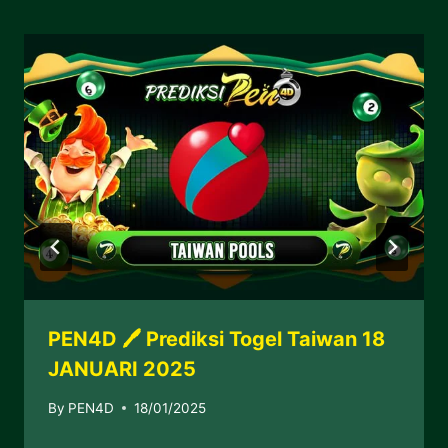
PEN4D 🖊 Prediksi Togel Taiwan 18
JANUARI 2025
By
PEN4D
18/01/2025