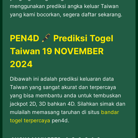
menggunakan prediksi angka keluar Taiwan
yang kami bocorkan, segera daftar sekarang.
PEN4D
Prediksi Togel
Taiwan 19 NOVEMBER
2024
Dibawah ini adalah prediksi keluaran data
Taiwan yang sangat akurat dan terpercaya
yang bisa membantu anda untuk tembuskan
jackpot 2D, 3D bahkan 4D. Silahkan simak dan
mulailah memasang taruhan di situs
bandar
togel terpercaya
pen4d.