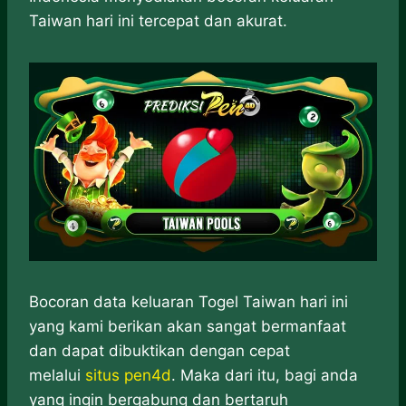
Taiwan hari ini tercepat dan akurat.
Bocoran data keluaran Togel Taiwan hari ini
yang kami berikan akan sangat bermanfaat
dan dapat dibuktikan dengan cepat
melalui
situs pen4d
. Maka dari itu, bagi anda
yang ingin bergabung dan bertaruh