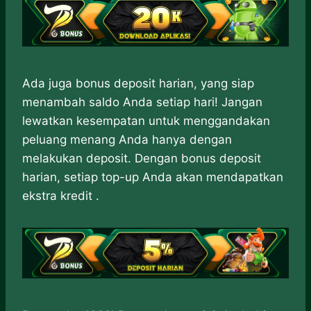
Ada juga bonus deposit harian, yang siap
menambah saldo Anda setiap hari! Jangan
lewatkan kesempatan untuk menggandakan
peluang menang Anda hanya dengan
melakukan deposit. Dengan bonus deposit
harian, setiap top-up Anda akan mendapatkan
ekstra kredit .