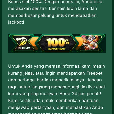
Bonus slot 100% Dengan bonus ini, Anda bisa
merasakan sensasi bermain lebih lama dan
memperbesar peluang untuk mendapatkan
jackpot!
Untuk Anda yang merasa informasi kami masih
kurang jelas, atau ingin mendapatkan Freebet
dan berbagai hadiah menarik lainnya. Jangan
ragu untuk langsung menghubungi tim live chat
kami yang siap melayani Anda 24 jam penuh!
Kami selalu ada untuk memberikan bantuan,
menjawab pertanyaan, dan memastikan Anda