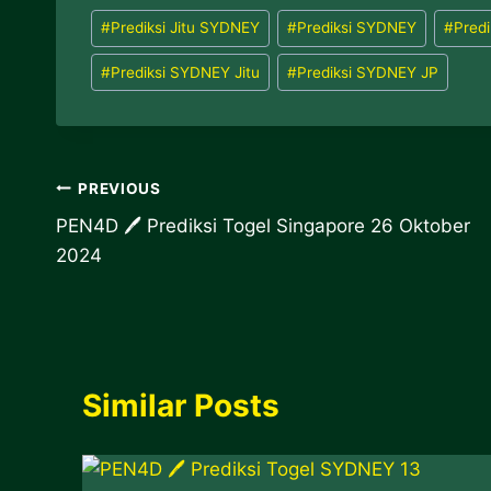
s
Post
T
#
Prediksi Jitu SYDNEY
#
Prediksi SYDNEY
#
Pred
:
Tags:
a
#
Prediksi SYDNEY Jitu
#
Prediksi SYDNEY JP
g
s
:
Post
PREVIOUS
PEN4D 🖊 Prediksi Togel Singapore 26 Oktober
navigation
2024
Similar Posts