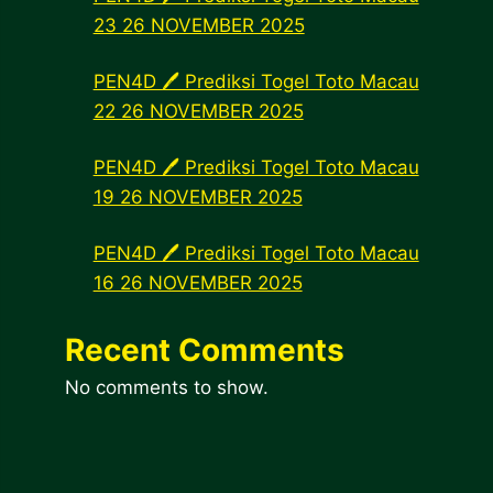
23 26 NOVEMBER 2025
PEN4D 🖊 Prediksi Togel Toto Macau
22 26 NOVEMBER 2025
PEN4D 🖊 Prediksi Togel Toto Macau
19 26 NOVEMBER 2025
PEN4D 🖊 Prediksi Togel Toto Macau
16 26 NOVEMBER 2025
Recent Comments
No comments to show.