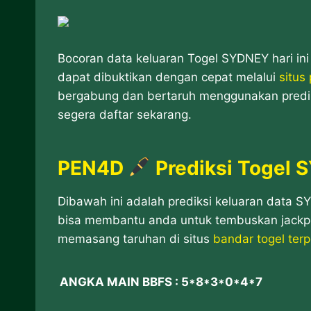
Bocoran data keluaran Togel SYDNEY hari in
dapat dibuktikan dengan cepat melalui
situs
bergabung dan bertaruh menggunakan predi
segera daftar sekarang.
PEN4D
Prediksi Togel 
Dibawah ini adalah prediksi keluaran data 
bisa membantu anda untuk tembuskan jackpo
memasang taruhan di situs
bandar togel ter
ANGKA MAIN BBFS : 5*8*3*0*4*7