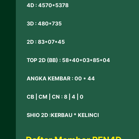
4D : 4570*5378
3D : 480*735
2D : 83*07*45
TOP 2D (BB) : 58*40*03
*85*04
ANGKA KEMBAR : 00 * 44
CB | CM | CN : 8 | 4 | 0
SHIO 2D :KERBAU * KELINCI