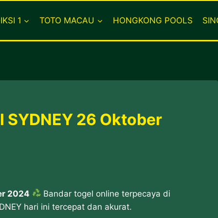
IKSI 1
TOTO MACAU
HONGKONG POOLS
SI
el SYDNEY 26 Oktober
er 2024
Bandar togel online terpecaya di
EY hari ini tercepat dan akurat.