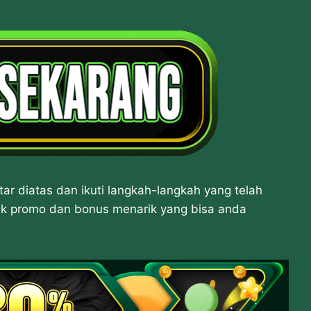
ftar diatas dan ikuti langkah-langkah yang telah
yak promo dan bonus menarik yang bisa anda