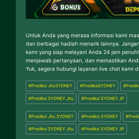
Untuk Anda yang merasa informasi kami masi
dan berbagai hadiah menarik lainnya. Jangan
kami yang siap melayani Anda 24 jam penuh!
menjawab pertanyaan, dan memastikan Anda
Yuk, segera hubungi layanan live chat kami d
P
#
Prediksi JituSYDNEY
#
PrediksiSYDNEY
#
Predi
o
#
Prediksi SYDNEY Jitu
#
Prediksi SYDNEY JP
s
t
P
T
#
Prediksi Jitu SYDNEY
#
Prediksi SYDNEY
#
Pred
o
a
#
Prediksi SYDNEY Jitu
#
Prediksi SYDNEY JP
s
g
t