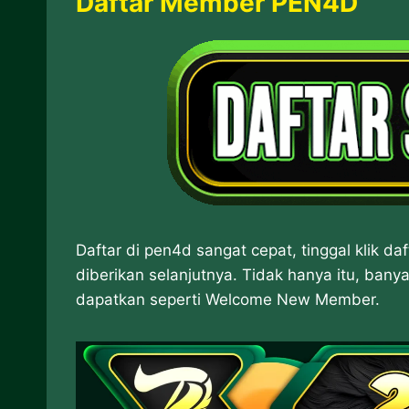
Daftar Member PEN4D
Daftar di pen4d sangat cepat, tinggal klik da
diberikan selanjutnya. Tidak hanya itu, ban
dapatkan seperti Welcome New Member.