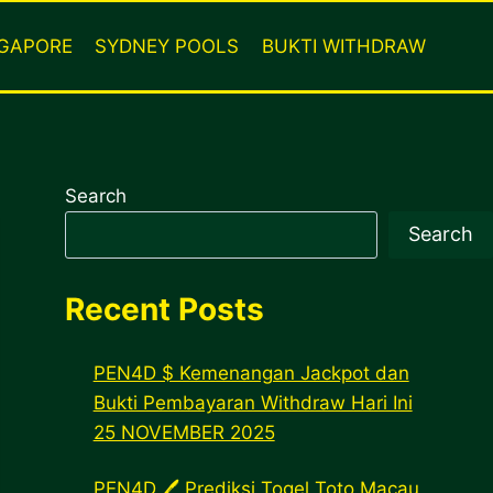
NGAPORE
SYDNEY POOLS
BUKTI WITHDRAW
Search
Search
Recent Posts
PEN4D $ Kemenangan Jackpot dan
Bukti Pembayaran Withdraw Hari Ini
25 NOVEMBER 2025
PEN4D 🖊 Prediksi Togel Toto Macau