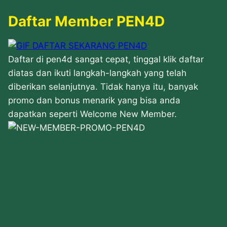
Daftar Member PEN4D
Daftar di pen4d sangat cepat, tinggal klik daftar
diatas dan ikuti langkah-langkah yang telah
diberikan selanjutnya. Tidak hanya itu, banyak
promo dan bonus menarik yang bisa anda
dapatkan seperti Welcome New Member.