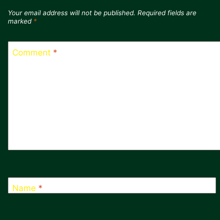
Your email address will not be published.
Required fields are
marked
*
Comment
*
Name
*