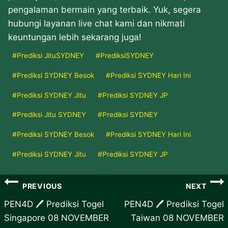
pengalaman bermain yang terbaik. Yuk, segera
hubungi layanan live chat kami dan nikmati
keuntungan lebih sekarang juga!
Post
#
Prediksi JituSYDNEY
#
PrediksiSYDNEY
Tags:
#
Prediksi SYDNEY Besok
#
Prediksi SYDNEY Hari Ini
#
Prediksi SYDNEY Jitu
#
Prediksi SYDNEY JP
Post
#
Prediksi Jitu SYDNEY
#
Prediksi SYDNEY
Tags:
#
Prediksi SYDNEY Besok
#
Prediksi SYDNEY Hari Ini
#
Prediksi SYDNEY Jitu
#
Prediksi SYDNEY JP
Post
PREVIOUS
NEXT
navigation
PEN4D 🖊 Prediksi Togel
PEN4D 🖊 Prediksi Togel
Singapore 08 NOVEMBER
Taiwan 08 NOVEMBER