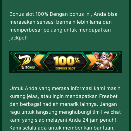
Bonus slot 100% Dengan bonus ini, Anda bisa
merasakan sensasi bermain lebih lama dan
memperbesar peluang untuk mendapatkan
jackpot!
Untuk Anda yang merasa informasi kami masih
kurang jelas, atau ingin mendapatkan Freebet
dan berbagai hadiah menarik lainnya. Jangan
ragu untuk langsung menghubungi tim live chat
kami yang siap melayani Anda 24 jam penuh!
Kami selalu ada untuk memberikan bantuan,