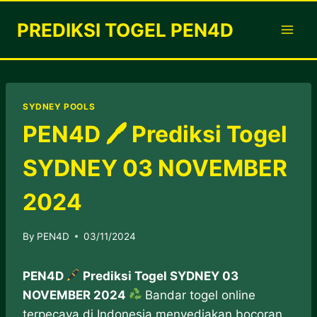
Skip
PREDIKSI TOGEL PEN4D
to
content
SYDNEY POOLS
PEN4D 🖊 Prediksi Togel
SYDNEY 03 NOVEMBER
2024
By
PEN4D
03/11/2024
PEN4D
Prediksi Togel SYDNEY 03
NOVEMBER 2024
Bandar togel online
terpecaya di Indonesia menyediakan bocoran