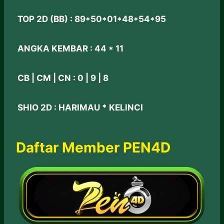
TOP 2D (BB) : 89*50*01*48*54*95
ANGKA KEMBAR : 44 * 11
CB | CM | CN : 0 | 9 | 8
SHIO 2D : HARIMAU * KELINCI
Daftar Member PEN4D