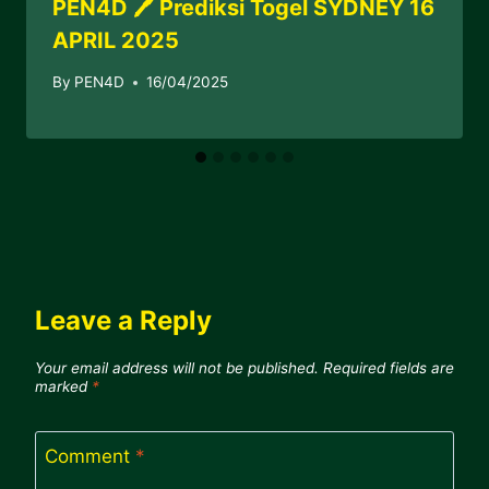
PEN4D 🖊 Prediksi Togel SYDNEY 16
APRIL 2025
By
PEN4D
16/04/2025
Leave a Reply
Your email address will not be published.
Required fields are
marked
*
Comment
*