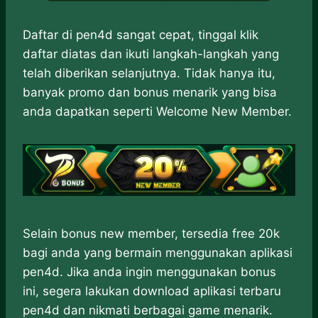
Daftar di pen4d sangat cepat, tinggal klik
daftar diatas dan ikuti langkah-langkah yang
telah diberikan selanjutnya. Tidak hanya itu,
banyak promo dan bonus menarik yang bisa
anda dapatkan seperti Welcome New Member.
Selain bonus new member, tersedia free 20k
bagi anda yang bermain menggunakan aplikasi
pen4d. Jika anda ingin menggunakan bonus
ini, segera lakukan download aplikasi terbaru
pen4d dan nikmati berbagai game menarik.