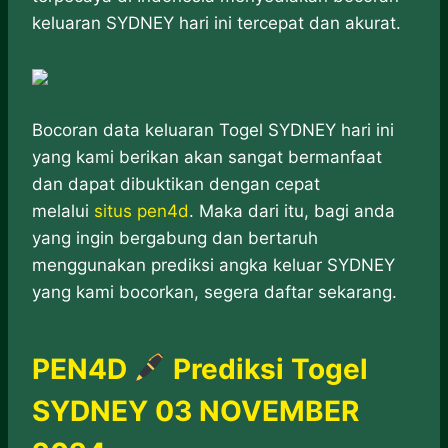
keluaran SYDNEY hari ini tercepat dan akurat.
Bocoran data keluaran Togel SYDNEY hari ini
yang kami berikan akan sangat bermanfaat
dan dapat dibuktikan dengan cepat
melalui
situs pen4d
. Maka dari itu, bagi anda
yang ingin bergabung dan bertaruh
menggunakan prediksi angka keluar SYDNEY
yang kami bocorkan, segera daftar sekarang.
PEN4D
Prediksi Togel
SYDNEY 03 NOVEMBER