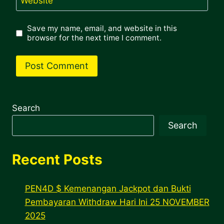
Website
Save my name, email, and website in this
browser for the next time I comment.
Search
Search
Recent Posts
PEN4D $ Kemenangan Jackpot dan Bukti
Pembayaran Withdraw Hari Ini 25 NOVEMBER
2025