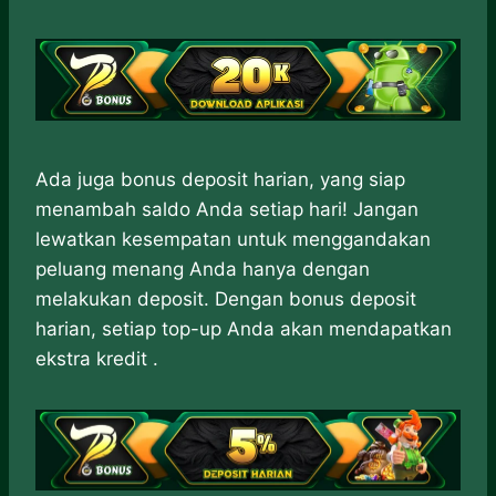
Ada juga bonus deposit harian, yang siap
menambah saldo Anda setiap hari! Jangan
lewatkan kesempatan untuk menggandakan
peluang menang Anda hanya dengan
melakukan deposit. Dengan bonus deposit
harian, setiap top-up Anda akan mendapatkan
ekstra kredit .