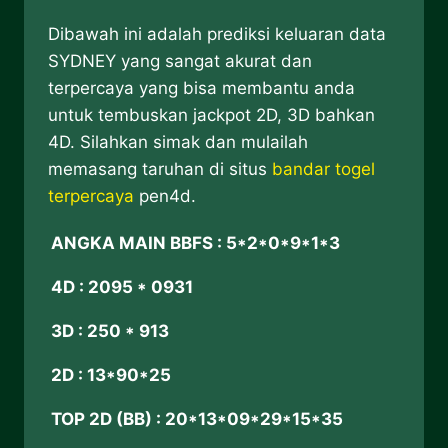
Dibawah ini adalah prediksi keluaran data
SYDNEY yang sangat akurat dan
terpercaya yang bisa membantu anda
untuk tembuskan jackpot 2D, 3D bahkan
4D. Silahkan simak dan mulailah
memasang taruhan di situs
bandar togel
terpercaya
pen4d.
ANGKA MAIN BBFS : 5*2*0*9*1*3
4D : 2095 * 0931
3D : 250 * 913
2D : 13*90*25
TOP 2D (BB) : 20*13*09*29*15*35