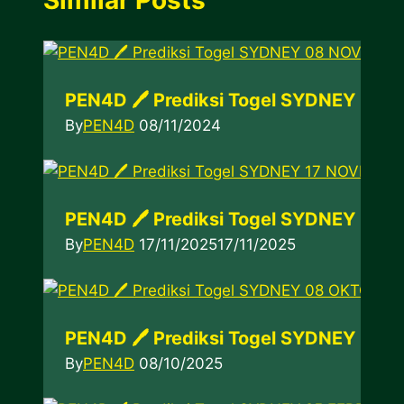
PEN4D 🖊 Prediksi Togel SYDNEY 08
By
PEN4D
08/11/2024
PEN4D 🖊 Prediksi Togel SYDNEY 17
By
PEN4D
17/11/2025
17/11/2025
PEN4D 🖊 Prediksi Togel SYDNEY 08
By
PEN4D
08/10/2025