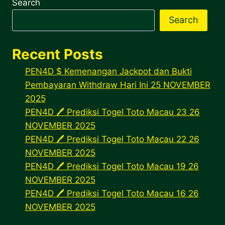
Search
Search
Recent Posts
PEN4D $ Kemenangan Jackpot dan Bukti
Pembayaran Withdraw Hari Ini 25 NOVEMBER
2025
PEN4D 🖊 Prediksi Togel Toto Macau 23 26
NOVEMBER 2025
PEN4D 🖊 Prediksi Togel Toto Macau 22 26
NOVEMBER 2025
PEN4D 🖊 Prediksi Togel Toto Macau 19 26
NOVEMBER 2025
PEN4D 🖊 Prediksi Togel Toto Macau 16 26
NOVEMBER 2025