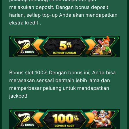
melakukan deposit. Dengan bonus deposit
harian, setiap top-up Anda akan mendapatkan
ekstra kredit .
Bonus slot 100% Dengan bonus ini, Anda bisa
merasakan sensasi bermain lebih lama dan
memperbesar peluang untuk mendapatkan
jackpot!