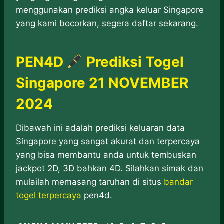
menggunakan prediksi angka keluar Singapore
yang kami bocorkan, segera daftar sekarang.
PEN4D
Prediksi Togel
Singapore 21 NOVEMBER
2024
Dibawah ini adalah prediksi keluaran data
Singapore yang sangat akurat dan terpercaya
yang bisa membantu anda untuk tembuskan
jackpot 2D, 3D bahkan 4D. Silahkan simak dan
mulailah memasang taruhan di situs
bandar
togel terpercaya
pen4d.