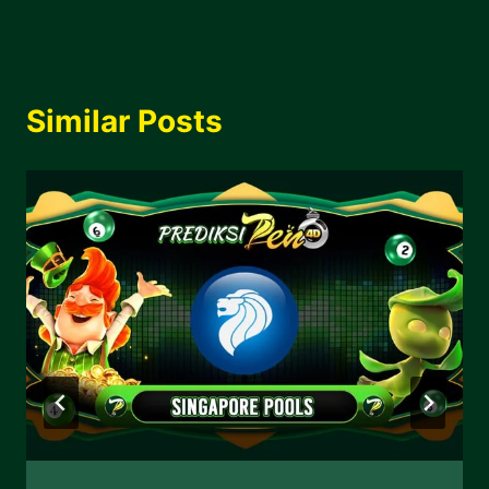
Similar Posts