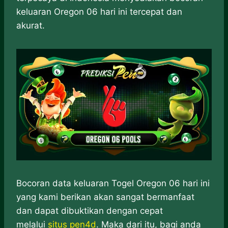
keluaran Oregon 06 hari ini tercepat dan
akurat.
Bocoran data keluaran Togel Oregon 06 hari ini
yang kami berikan akan sangat bermanfaat
dan dapat dibuktikan dengan cepat
melalui
situs pen4d
. Maka dari itu, bagi anda