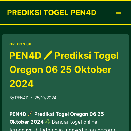
Skip
PREDIKSI TOGEL PEN4D
to
content
OREGON 06
PEN4D 🖊 Prediksi Togel
Oregon 06 25 Oktober
2024
By
PEN4D
25/10/2024
PEN4D
Prediksi Togel Oregon 06 25
Oktober 2024
Bandar togel online
terpecaya di Indonesia menyediakan bocoran