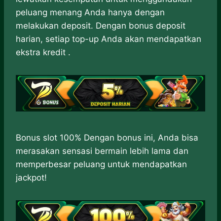
peluang menang Anda hanya dengan
melakukan deposit. Dengan bonus deposit
harian, setiap top-up Anda akan mendapatkan
ekstra kredit .
Bonus slot 100% Dengan bonus ini, Anda bisa
merasakan sensasi bermain lebih lama dan
memperbesar peluang untuk mendapatkan
jackpot!