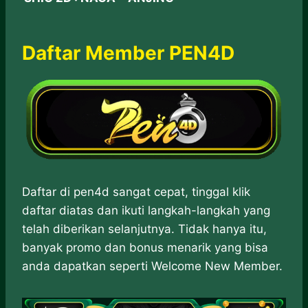
Daftar Member PEN4D
Daftar di pen4d sangat cepat, tinggal klik
daftar diatas dan ikuti langkah-langkah yang
telah diberikan selanjutnya. Tidak hanya itu,
banyak promo dan bonus menarik yang bisa
anda dapatkan seperti Welcome New Member.