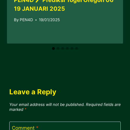
19 JANUARI 2025
By
PEN4D
19/01/2025
Leave a Reply
Your email address will not be published.
Required fields are
marked
*
Comment
*