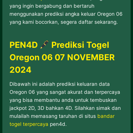
yang ingin bergabung dan bertaruh
menggunakan prediksi angka keluar Oregon 06
yang kami bocorkan, segera daftar sekarang.
PEN4D
Prediksi Togel
Oregon 06 07 NOVEMBER
2024
Dibawah ini adalah prediksi keluaran data
Oregon 06 yang sangat akurat dan terpercaya
yang bisa membantu anda untuk tembuskan
jackpot 2D, 3D bahkan 4D. Silahkan simak dan
mulailah memasang taruhan di situs
bandar
togel terpercaya
pen4d.