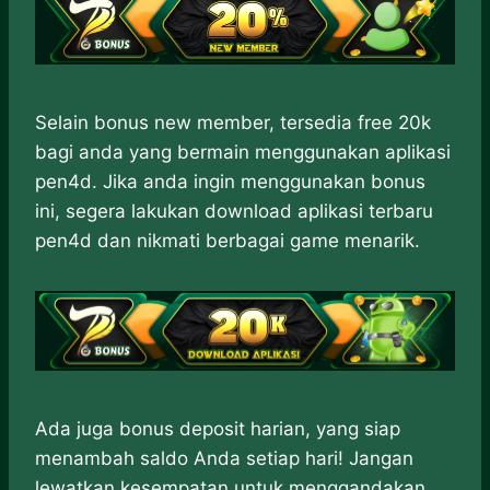
Selain bonus new member, tersedia free 20k
bagi anda yang bermain menggunakan aplikasi
pen4d. Jika anda ingin menggunakan bonus
ini, segera lakukan download aplikasi terbaru
pen4d dan nikmati berbagai game menarik.
Ada juga bonus deposit harian, yang siap
menambah saldo Anda setiap hari! Jangan
lewatkan kesempatan untuk menggandakan