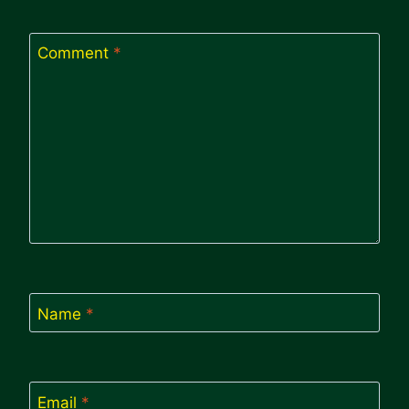
Comment
*
Name
*
Email
*