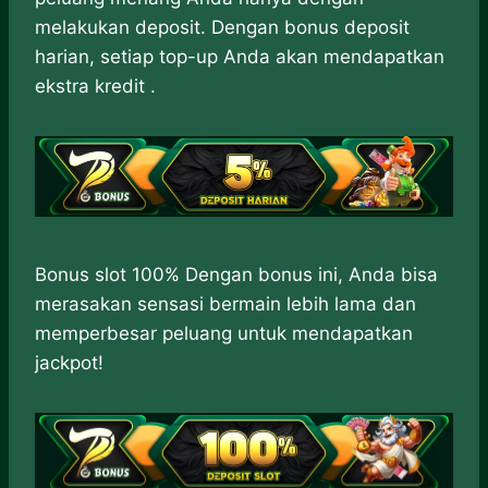
melakukan deposit. Dengan bonus deposit
harian, setiap top-up Anda akan mendapatkan
ekstra kredit .
Bonus slot 100% Dengan bonus ini, Anda bisa
merasakan sensasi bermain lebih lama dan
memperbesar peluang untuk mendapatkan
jackpot!