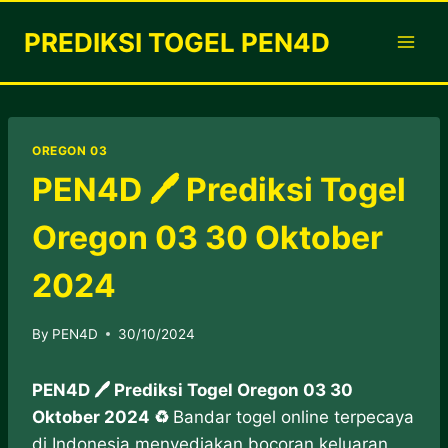
Skip
PREDIKSI TOGEL PEN4D
to
content
OREGON 03
PEN4D 🖊 Prediksi Togel
Oregon 03 30 Oktober
2024
By
PEN4D
30/10/2024
PEN4D 🖊 Prediksi Togel Oregon 03 30
Oktober 2024 ♻️
Bandar togel online terpecaya
di Indonesia menyediakan bocoran keluaran