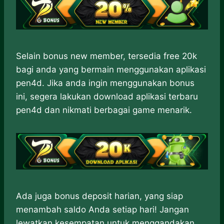
Selain bonus new member, tersedia free 20k
bagi anda yang bermain menggunakan aplikasi
pen4d. Jika anda ingin menggunakan bonus
ini, segera lakukan download aplikasi terbaru
pen4d dan nikmati berbagai game menarik.
Ada juga bonus deposit harian, yang siap
menambah saldo Anda setiap hari! Jangan
lewatkan kesempatan untuk menggandakan