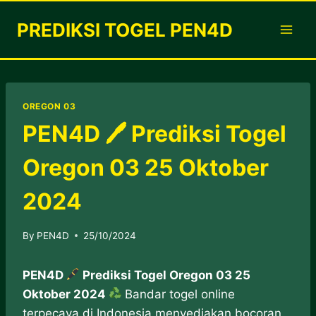
Skip
PREDIKSI TOGEL PEN4D
to
content
OREGON 03
PEN4D 🖊 Prediksi Togel
Oregon 03 25 Oktober
2024
By
PEN4D
25/10/2024
PEN4D
Prediksi Togel Oregon 03 25
Oktober 2024
Bandar togel online
terpecaya di Indonesia menyediakan bocoran