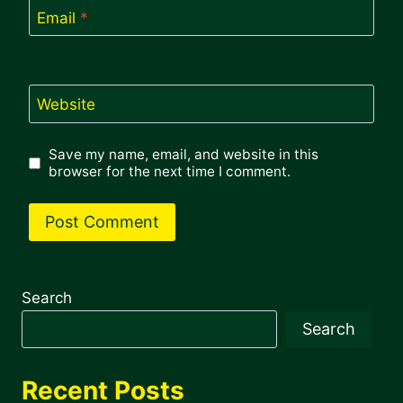
Email
*
Website
Save my name, email, and website in this
browser for the next time I comment.
Search
Search
Recent Posts