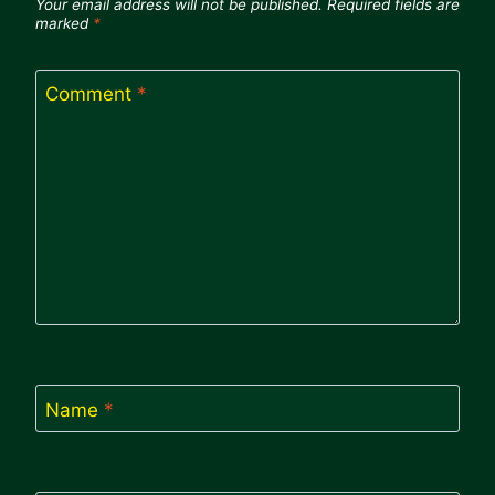
Your email address will not be published.
Required fields are
marked
*
Comment
*
Name
*