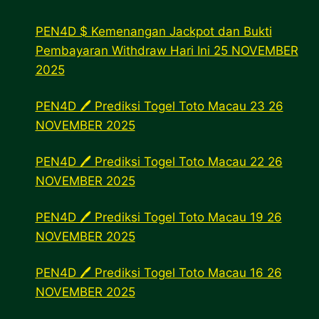
PEN4D $ Kemenangan Jackpot dan Bukti
Pembayaran Withdraw Hari Ini 25 NOVEMBER
2025
PEN4D 🖊 Prediksi Togel Toto Macau 23 26
NOVEMBER 2025
PEN4D 🖊 Prediksi Togel Toto Macau 22 26
NOVEMBER 2025
PEN4D 🖊 Prediksi Togel Toto Macau 19 26
NOVEMBER 2025
PEN4D 🖊 Prediksi Togel Toto Macau 16 26
NOVEMBER 2025