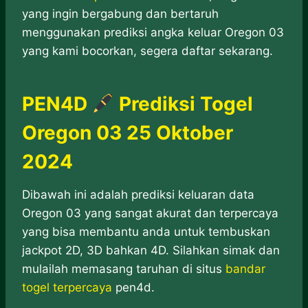
yang ingin bergabung dan bertaruh
menggunakan prediksi angka keluar Oregon 03
yang kami bocorkan, segera daftar sekarang.
PEN4D
Prediksi Togel
Oregon 03 25 Oktober
2024
Dibawah ini adalah prediksi keluaran data
Oregon 03 yang sangat akurat dan terpercaya
yang bisa membantu anda untuk tembuskan
jackpot 2D, 3D bahkan 4D. Silahkan simak dan
mulailah memasang taruhan di situs
bandar
togel terpercaya
pen4d.