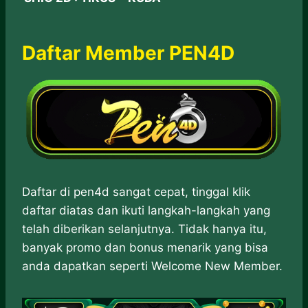
Daftar Member PEN4D
Daftar di pen4d sangat cepat, tinggal klik
daftar diatas dan ikuti langkah-langkah yang
telah diberikan selanjutnya. Tidak hanya itu,
banyak promo dan bonus menarik yang bisa
anda dapatkan seperti Welcome New Member.