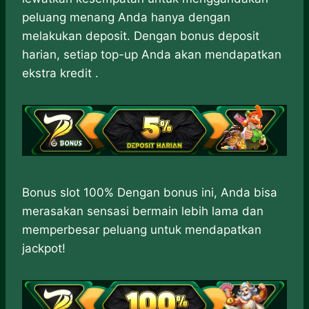
peluang menang Anda hanya dengan
melakukan deposit. Dengan bonus deposit
harian, setiap top-up Anda akan mendapatkan
ekstra kredit .
Bonus slot 100% Dengan bonus ini, Anda bisa
merasakan sensasi bermain lebih lama dan
memperbesar peluang untuk mendapatkan
jackpot!