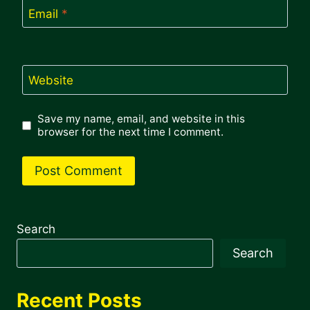
Email
*
Website
Save my name, email, and website in this
browser for the next time I comment.
Search
Search
Recent Posts