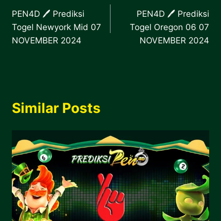
PEN4D 🖊 Prediksi
PEN4D 🖊 Prediksi
navigation
Togel Newyork Mid 07
Togel Oregon 06 07
NOVEMBER 2024
NOVEMBER 2024
Similar Posts