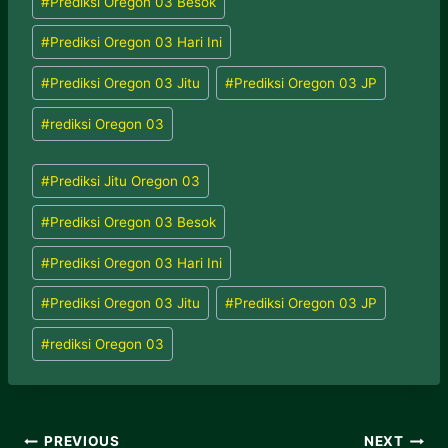
#
Prediksi Oregon 03 Besok
s
t
#
Prediksi Oregon 03 Hari Ini
T
a
#
Prediksi Oregon 03 Jitu
#
Prediksi Oregon 03 JP
g
#
rediksi Oregon 03
s
:
Post
#
Prediksi Jitu Oregon 03
Tags:
#
Prediksi Oregon 03 Besok
#
Prediksi Oregon 03 Hari Ini
#
Prediksi Oregon 03 Jitu
#
Prediksi Oregon 03 JP
#
rediksi Oregon 03
Post
PREVIOUS
NEXT