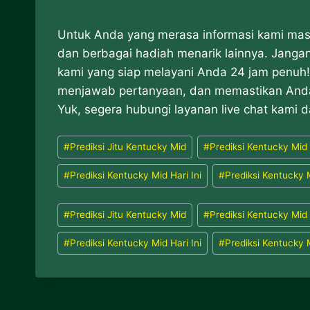
Untuk Anda yang merasa informasi kami masi
dan berbagai hadiah menarik lainnya. Jangan
kami yang siap melayani Anda 24 jam penuh!
menjawab pertanyaan, dan memastikan Anda
Yuk, segera hubungi layanan live chat kami d
P
#
Prediksi Jitu Kentucky Mid
#
Prediksi Kentucky Mid
o
#
Prediksi Kentucky Mid Hari Ini
#
Prediksi Kentucky 
s
t
Post
T
#
Prediksi Jitu Kentucky Mid
#
Prediksi Kentucky Mid
Tags:
a
#
Prediksi Kentucky Mid Hari Ini
#
Prediksi Kentucky 
g
s
: