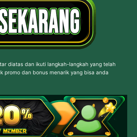
ftar diatas dan ikuti langkah-langkah yang telah
yak promo dan bonus menarik yang bisa anda