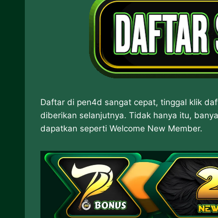
Daftar di pen4d sangat cepat, tinggal klik da
diberikan selanjutnya. Tidak hanya itu, ban
dapatkan seperti Welcome New Member.