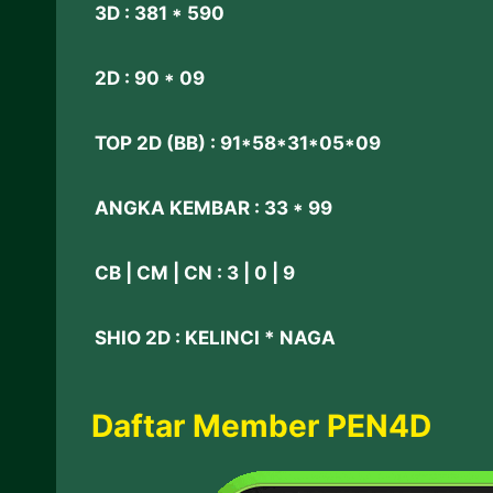
3D : 381 * 590
2D : 90 * 09
TOP 2D (BB) : 91*58*31*05*09
ANGKA KEMBAR : 33 * 99
CB | CM | CN : 3 | 0 | 9
SHIO 2D : KELINCI * NAGA
Daftar Member PEN4D