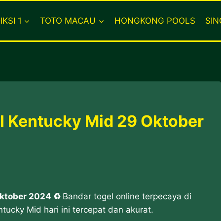
IKSI 1
TOTO MACAU
HONGKONG POOLS
SI
l Kentucky Mid 29 Oktober
Oktober 2024 ♻️
Bandar togel online terpecaya di
ucky Mid hari ini tercepat dan akurat.