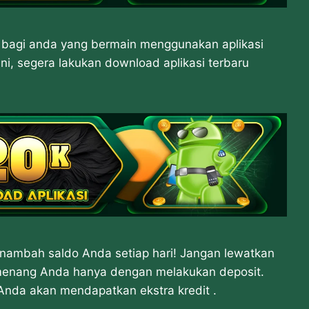
 bagi anda yang bermain menggunakan aplikasi
i, segera lakukan download aplikasi terbaru
enambah saldo Anda setiap hari! Jangan lewatkan
enang Anda hanya dengan melakukan deposit.
Anda akan mendapatkan ekstra kredit .