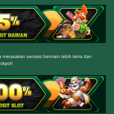
a merasakan sensasi bermain lebih lama dan
ckpot!