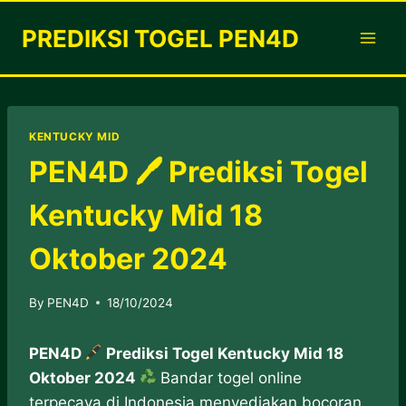
Skip
PREDIKSI TOGEL PEN4D
to
content
KENTUCKY MID
PEN4D 🖊 Prediksi Togel
Kentucky Mid 18
Oktober 2024
By
PEN4D
18/10/2024
PEN4D
Prediksi Togel Kentucky Mid 18
Oktober 2024
Bandar togel online
terpecaya di Indonesia menyediakan bocoran