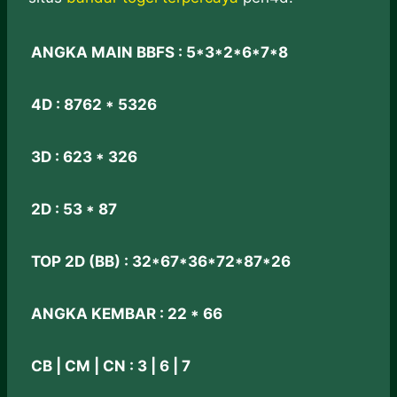
ANGKA MAIN BBFS : 5*3*2*6*7*8
4D : 8762 * 5326
3D : 623 * 326
2D : 53 * 87
TOP 2D (BB) : 32*67*36*72*87*26
ANGKA KEMBAR : 22 * 66
CB | CM | CN : 3 | 6 | 7