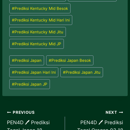
o
#
Prediksi Kentucky Mid Besok
s
t
#
Prediksi Kentucky Mid Hari Ini
T
a
#
Prediksi Kentucky Mid Jitu
g
#
Prediksi Kentucky Mid JP
s
:
Post
#
Prediksi Japan
#
Prediksi Japan Besok
Tags:
#
Prediksi Japan Hari Ini
#
Prediksi Japan Jitu
#
Prediksi Japan JP
Post
PREVIOUS
NEXT
PEN4D 🖊 Prediksi
PEN4D 🖊 Prediksi
navigation