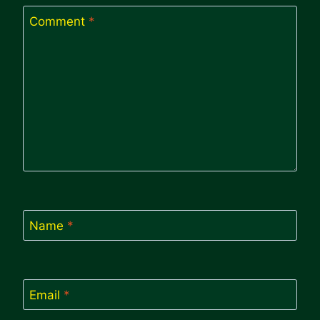
Comment
*
Name
*
Email
*