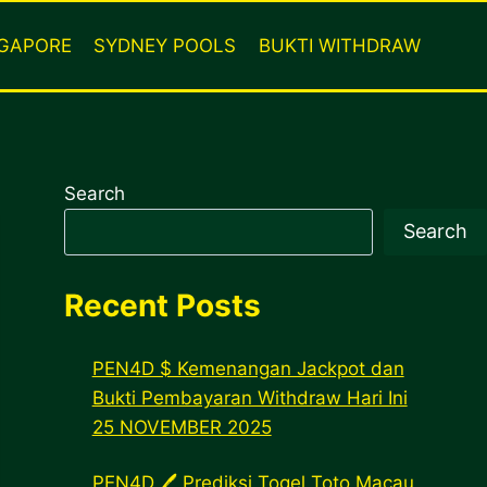
NGAPORE
SYDNEY POOLS
BUKTI WITHDRAW
Search
Search
Recent Posts
PEN4D $ Kemenangan Jackpot dan
Bukti Pembayaran Withdraw Hari Ini
25 NOVEMBER 2025
PEN4D 🖊 Prediksi Togel Toto Macau