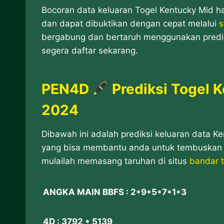
Bocoran data keluaran Togel Kentucky Mid ha
dan dapat dibuktikan dengan cepat melalui
s
bergabung dan bertaruh menggunakan predik
segera daftar sekarang.
PEN4D
Prediksi Togel
2024
Dibawah ini adalah prediksi keluaran data K
yang bisa membantu anda untuk tembuskan j
mulailah memasang taruhan di situs
bandar t
ANGKA MAIN BBFS : 2*9*5*7*1*3
4D : 3792 * 5139