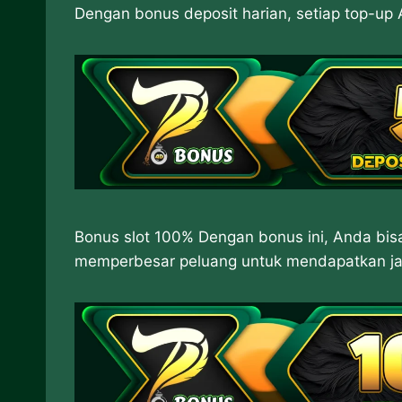
Dengan bonus deposit harian, setiap top-up 
Bonus slot 100% Dengan bonus ini, Anda bis
memperbesar peluang untuk mendapatkan ja