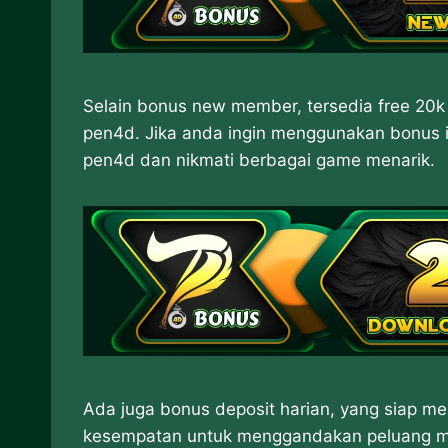
Selain bonus new member, tersedia free 20k
pen4d. Jika anda ingin menggunakan bonus in
pen4d dan nikmati berbagai game menarik.
Ada juga bonus deposit harian, yang siap m
kesempatan untuk menggandakan peluang m