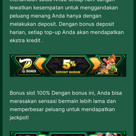
lewatkan kesempatan untuk menggandakan
peluang menang Anda hanya dengan
melakukan deposit. Dengan bonus deposit
harian, setiap top-up Anda akan mendapatkan
ekstra kredit .
Bonus slot 100% Dengan bonus ini, Anda bisa
merasakan sensasi bermain lebih lama dan
memperbesar peluang untuk mendapatkan
jackpot!