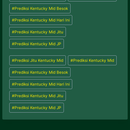
o
#
Prediksi Kentucky Mid Besok
s
t
#
Prediksi Kentucky Mid Hari Ini
T
a
#
Prediksi Kentucky Mid Jitu
g
#
Prediksi Kentucky Mid JP
s
:
Post
#
Prediksi Jitu Kentucky Mid
#
Prediksi Kentucky Mid
Tags:
#
Prediksi Kentucky Mid Besok
#
Prediksi Kentucky Mid Hari Ini
#
Prediksi Kentucky Mid Jitu
#
Prediksi Kentucky Mid JP