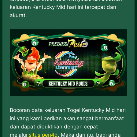
keluaran Kentucky Mid hari ini tercepat dan
akurat.
Bocoran data keluaran Togel Kentucky Mid hari
ini yang kami berikan akan sangat bermanfaat
dan dapat dibuktikan dengan cepat
melalui
situs pen4d
. Maka dari itu, bagi anda