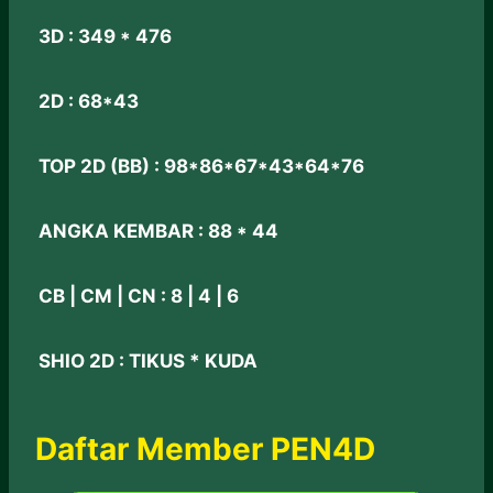
3D : 349 * 476
2D : 68*43
TOP 2D (BB) : 98*86*67*43*64*76
ANGKA KEMBAR : 88 * 44
CB | CM | CN : 8 | 4 | 6
SHIO 2D : TIKUS * KUDA
Daftar Member PEN4D