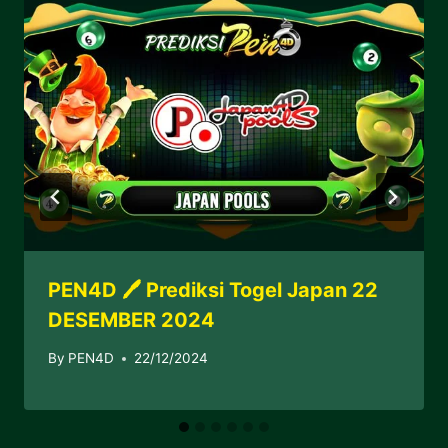
PEN4D 🖊 Prediksi Togel Japan 22
DESEMBER 2024
By
PEN4D
22/12/2024