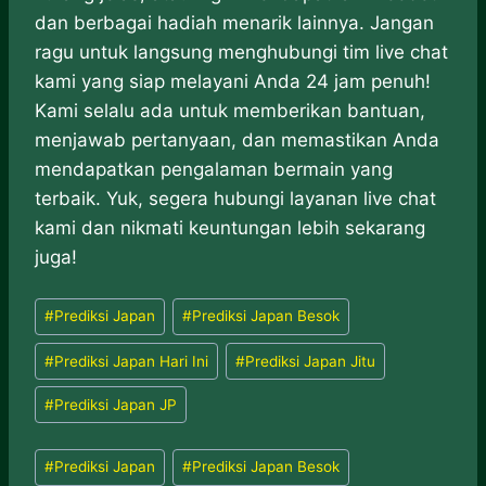
dan berbagai hadiah menarik lainnya. Jangan
ragu untuk langsung menghubungi tim live chat
kami yang siap melayani Anda 24 jam penuh!
Kami selalu ada untuk memberikan bantuan,
menjawab pertanyaan, dan memastikan Anda
mendapatkan pengalaman bermain yang
terbaik. Yuk, segera hubungi layanan live chat
kami dan nikmati keuntungan lebih sekarang
juga!
P
#
Prediksi Japan
#
Prediksi Japan Besok
o
#
Prediksi Japan Hari Ini
#
Prediksi Japan Jitu
s
t
#
Prediksi Japan JP
T
a
Post
#
Prediksi Japan
#
Prediksi Japan Besok
g
Tags: