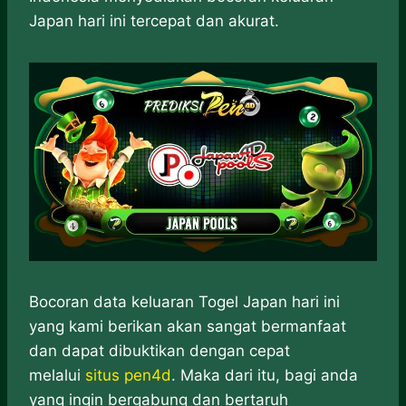
Japan hari ini tercepat dan akurat.
Bocoran data keluaran Togel Japan hari ini
yang kami berikan akan sangat bermanfaat
dan dapat dibuktikan dengan cepat
melalui
situs pen4d
. Maka dari itu, bagi anda
yang ingin bergabung dan bertaruh