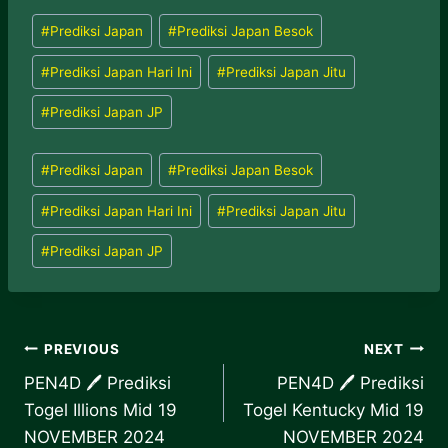
a
P
#
Prediksi Japan
#
Prediksi Japan Besok
g
o
s
#
Prediksi Japan Hari Ini
#
Prediksi Japan Jitu
s
:
t
#
Prediksi Japan JP
T
a
Post
#
Prediksi Japan
#
Prediksi Japan Besok
g
Tags:
s
#
Prediksi Japan Hari Ini
#
Prediksi Japan Jitu
:
#
Prediksi Japan JP
Post
PREVIOUS
NEXT
PEN4D 🖊 Prediksi
PEN4D 🖊 Prediksi
navigation
Togel Illions Mid 19
Togel Kentucky Mid 19
NOVEMBER 2024
NOVEMBER 2024