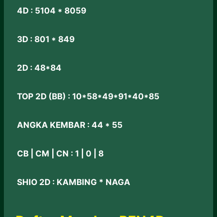
4D : 5104 * 8059
3D : 801 * 849
2D : 48*84
TOP 2D (BB) : 10*58*49*91*40*85
ANGKA KEMBAR : 44 * 55
CB | CM | CN : 1 | 0 | 8
SHIO 2D : KAMBING * NAGA