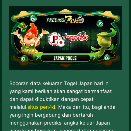
Bocoran data keluaran Togel Japan hari ini
yang kami berikan akan sangat bermanfaat
dan dapat dibuktikan dengan cepat
melalui
situs pen4d
. Maka dari itu, bagi anda
yang ingin bergabung dan bertaruh
menggunakan prediksi angka keluar Japan
yang kami bocorkan, segera daftar sekarang.