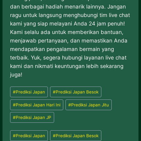
dan berbagai hadiah menarik lainnya. Jangan
ragu untuk langsung menghubungi tim live chat
kami yang siap melayani Anda 24 jam penuh!
Kami selalu ada untuk memberikan bantuan,
menjawab pertanyaan, dan memastikan Anda
mendapatkan pengalaman bermain yang
terbaik. Yuk, segera hubungi layanan live chat
kami dan nikmati keuntungan lebih sekarang
juga!
P
#
Prediksi Japan
#
Prediksi Japan Besok
o
#
Prediksi Japan Hari Ini
#
Prediksi Japan Jitu
s
t
#
Prediksi Japan JP
T
a
Post
#
Prediksi Japan
#
Prediksi Japan Besok
g
Tags: