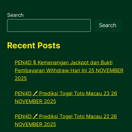
Search
Search
Recent Posts
PEN4D $ Kemenangan Jackpot dan Bukti
Pembayaran Withdraw Hari Ini 25 NOVEMBER
2025
PEN4D 🖊 Prediksi Togel Toto Macau 23 26
NOVEMBER 2025
PEN4D 🖊 Prediksi Togel Toto Macau 22 26
NOVEMBER 2025