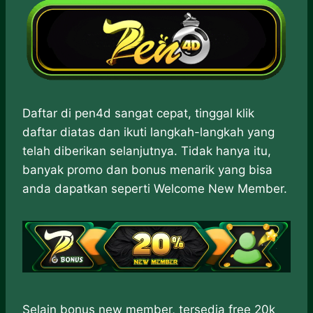
Daftar di pen4d sangat cepat, tinggal klik
daftar diatas dan ikuti langkah-langkah yang
telah diberikan selanjutnya. Tidak hanya itu,
banyak promo dan bonus menarik yang bisa
anda dapatkan seperti Welcome New Member.
Selain bonus new member, tersedia free 20k