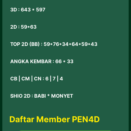
3D : 643 * 597
2D : 59*63
TOP 2D (BB) : 59*76*34*64*59*43
ANGKA KEMBAR : 66 * 33
CB | CM | CN : 6 | 7 | 4
SHIO 2D : BABI * MONYET
Daftar Member PEN4D