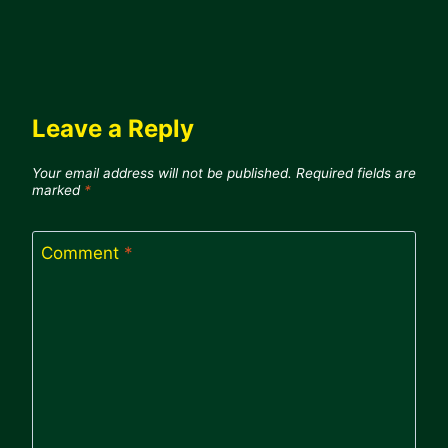
Leave a Reply
Your email address will not be published.
Required fields are
marked
*
Comment
*