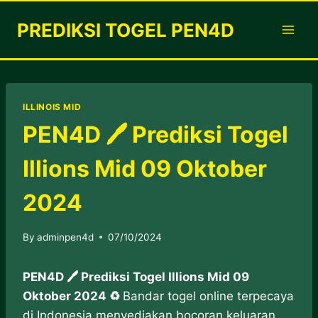
Skip
PREDIKSI TOGEL PEN4D
to
content
ILLINOIS MID
PEN4D 🖊 Prediksi Togel
Illions Mid 09 Oktober
2024
By
adminpen4d
07/10/2024
PEN4D 🖊 Prediksi Togel Illions Mid 09
Oktober 2024 ♻️
Bandar togel online terpecaya
di Indonesia menyediakan bocoran keluaran