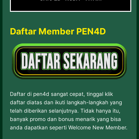
Daftar Member PEN4D
Daftar di pen4d sangat cepat, tinggal klik
daftar diatas dan ikuti langkah-langkah yang
telah diberikan selanjutnya. Tidak hanya itu,
banyak promo dan bonus menarik yang bisa
anda dapatkan seperti Welcome New Member.