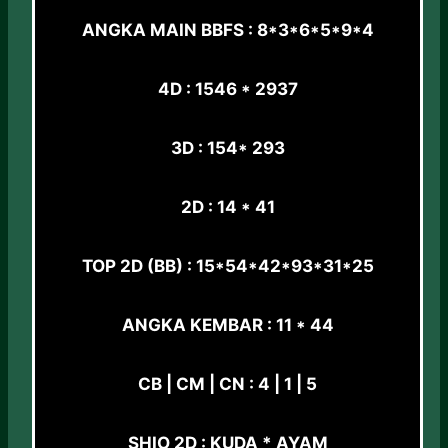
ANGKA MAIN BBFS : 8*3*6*5*9*4
4D : 1546 * 2937
3D : 154* 293
2D : 14 * 41
TOP 2D (BB) : 15*54*42*93*31*25
ANGKA KEMBAR : 11 * 44
CB | CM | CN : 4 | 1 | 5
SHIO 2D : KUDA * AYAM