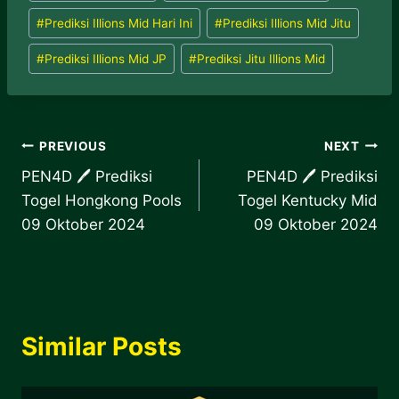
Tags:
#
Prediksi Illions Mid Hari Ini
#
Prediksi Illions Mid Jitu
#
Prediksi Illions Mid JP
#
Prediksi Jitu Illions Mid
Post
PREVIOUS
NEXT
PEN4D 🖊 Prediksi
PEN4D 🖊 Prediksi
navigation
Togel Hongkong Pools
Togel Kentucky Mid
09 Oktober 2024
09 Oktober 2024
Similar Posts