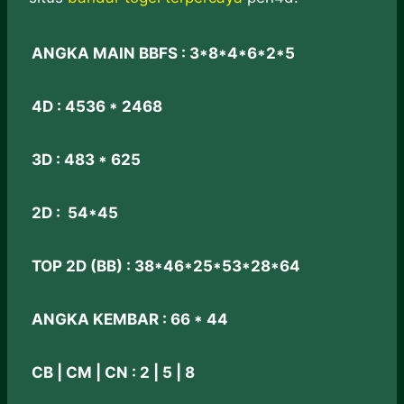
ANGKA MAIN BBFS : 3*8*4*6*2*5
4D : 4536 * 2468
3D : 483 * 625
2D : 54*45
TOP 2D (BB) : 38*46*25*53*28*64
ANGKA KEMBAR : 66 * 44
CB | CM | CN : 2 | 5 | 8