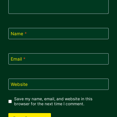
Name
*
Email
*
Website
Save my name, email, and website in this
browser for the next time I comment.