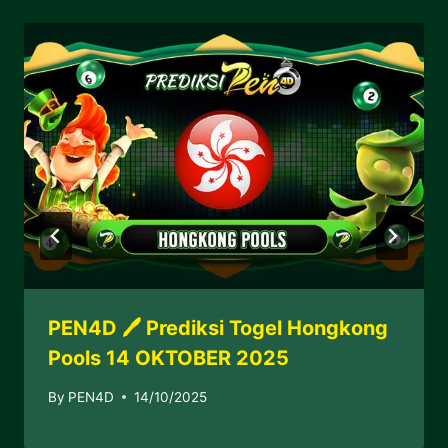
PEN4D 🖊 Prediksi Togel Hongkong
Pools 14 OKTOBER 2025
By
PEN4D
14/10/2025