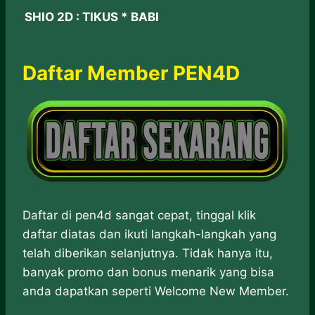
SHIO 2D : TIKUS * BABI
Daftar Member PEN4D
Daftar di pen4d sangat cepat, tinggal klik
daftar diatas dan ikuti langkah-langkah yang
telah diberikan selanjutnya. Tidak hanya itu,
banyak promo dan bonus menarik yang bisa
anda dapatkan seperti Welcome New Member.