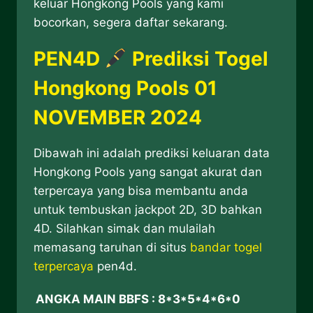
keluar Hongkong Pools yang kami
bocorkan, segera daftar sekarang.
PEN4D
Prediksi Togel
Hongkong Pools 01
NOVEMBER 2024
Dibawah ini adalah prediksi keluaran data
Hongkong Pools yang sangat akurat dan
terpercaya yang bisa membantu anda
untuk tembuskan jackpot 2D, 3D bahkan
4D. Silahkan simak dan mulailah
memasang taruhan di situs
bandar togel
terpercaya
pen4d.
ANGKA MAIN BBFS : 8*3*5*4*6*0