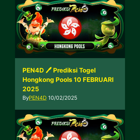
PEN4D 🖊 Prediksi Togel
Hongkong Pools 10 FEBRUARI
2025
By
PEN4D
10/02/2025