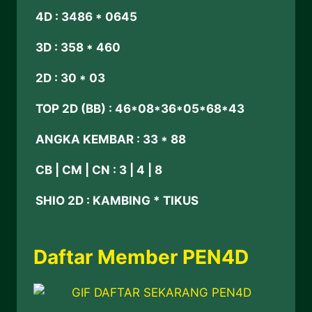
4D : 3486 * 0645
3D : 358 * 460
2D : 30 * 03
TOP 2D (BB) : 46*08*36*05*68*43
ANGKA KEMBAR : 33 * 88
CB | CM | CN : 3 | 4 | 8
SHIO 2D : KAMBING * TIKUS
Daftar Member PEN4D