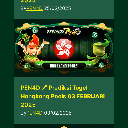
2025
By
PEN4D
25/02/2025
PEN4D 🖊 Prediksi Togel
Hongkong Pools 03 FEBRUARI
2025
By
PEN4D
03/02/2025