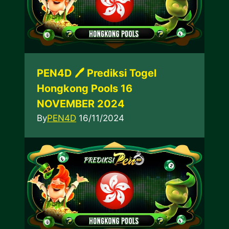
PEN4D 🖊 Prediksi Togel
Hongkong Pools 16
NOVEMBER 2024
By
PEN4D
16/11/2024