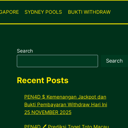
NGAPORE
SYDNEY POOLS
BUKTI WITHDRAW
Search
Search
Recent Posts
PEN4D $ Kemenangan Jackpot dan
Bukti Pembayaran Withdraw Hari Ini
25 NOVEMBER 2025
PEN4D 🖊 Prediksi Togel Toto Macau