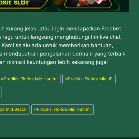
h kurang jelas, atau ingin mendapatkan Freebet
 ragu untuk langsung menghubungi tim live chat
 Kami selalu ada untuk memberikan bantuan,
 mendapatkan pengalaman bermain yang terbaik.
an nikmati keuntungan lebih sekarang juga!
#
Prediksi Florida Mid Hari Ini
#
Prediksi Florida Mid JP
rida Mid Besok
#
Prediksi Florida Mid Hari Ini