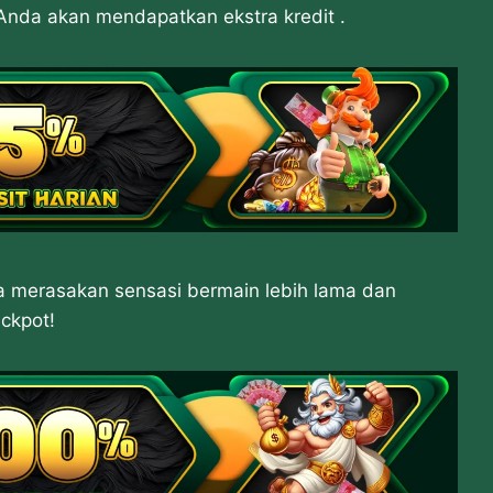
Anda akan mendapatkan ekstra kredit .
a merasakan sensasi bermain lebih lama dan
ckpot!