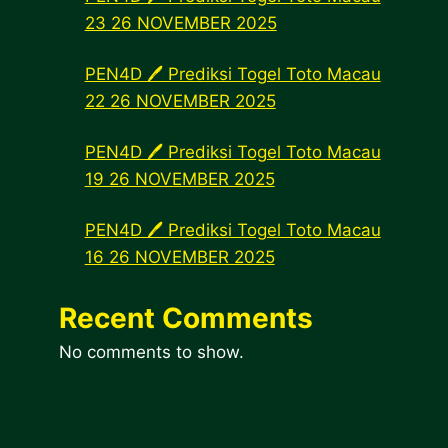
23 26 NOVEMBER 2025
PEN4D 🖊 Prediksi Togel Toto Macau
22 26 NOVEMBER 2025
PEN4D 🖊 Prediksi Togel Toto Macau
19 26 NOVEMBER 2025
PEN4D 🖊 Prediksi Togel Toto Macau
16 26 NOVEMBER 2025
Recent Comments
No comments to show.