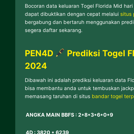
Bocoran data keluaran Togel Florida Mid har
dapat dibuktikan dengan cepat melalui
situs
bergabung dan bertaruh menggunakan prediks
segera daftar sekarang.
PEN4D
Prediksi Togel 
2024
Dibawah ini adalah prediksi keluaran data F
bisa membantu anda untuk tembuskan jackpo
memasang taruhan di situs
bandar togel ter
ANGKA MAIN BBFS : 2*8*3*6*0*9
4D : 3820 * 6239