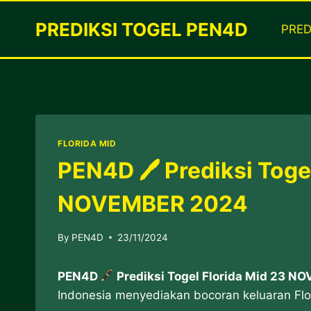
Skip
PREDIKSI TOGEL PEN4D
to
PRED
content
FLORIDA MID
PEN4D 🖊 Prediksi Togel
NOVEMBER 2024
By
PEN4D
23/11/2024
PEN4D
Prediksi Togel Florida Mid 23 
Indonesia menyediakan bocoran keluaran Flori