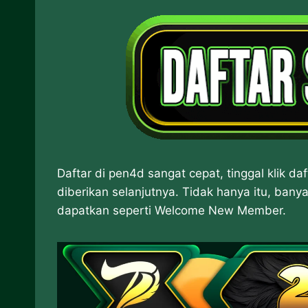
Daftar di pen4d sangat cepat, tinggal klik da
diberikan selanjutnya. Tidak hanya itu, ban
dapatkan seperti Welcome New Member.