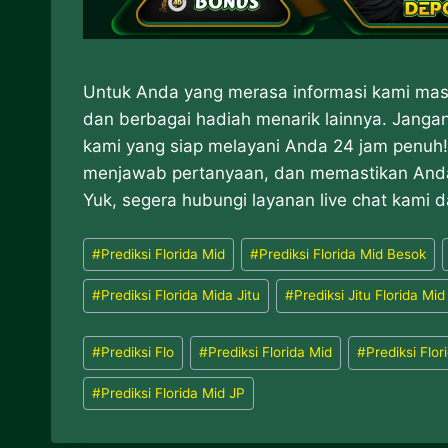
Untuk Anda yang merasa informasi kami masi
dan berbagai hadiah menarik lainnya. Jangan
kami yang siap melayani Anda 24 jam penuh!
menjawab pertanyaan, dan memastikan Anda
Yuk, segera hubungi layanan live chat kami d
P
#
Prediksi Florida Mid
#
Prediksi Florida Mid Besok
o
#
Prediksi Florida Mida Jitu
#
Prediksi Jitu Florida Mid
s
t
Post
T
#
Prediksi Flo
#
Prediksi Florida Mid
#
Prediksi Flo
Tags:
a
#
Prediksi Florida Mid JP
g
s