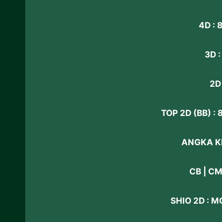
4D : 
3D :
2D
TOP 2D (BB) 
ANGKA KE
CB | CM 
SHIO 2D : 