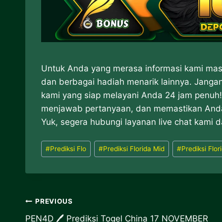
Untuk Anda yang merasa informasi kami masi
dan berbagai hadiah menarik lainnya. Jangan
kami yang siap melayani Anda 24 jam penuh!
menjawab pertanyaan, dan memastikan Anda
Yuk, segera hubungi layanan live chat kami d
Post
#
Prediksi Flo
#
Prediksi Florida Mid
#
Prediksi Flo
Tags:
Post
PREVIOUS
PEN4D 🖊 Prediksi Togel China 17 NOVEMBER