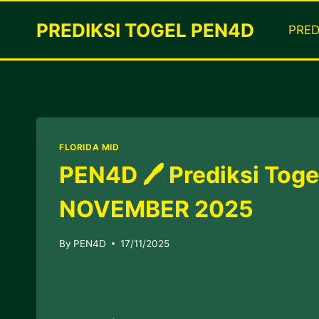
Skip
PREDIKSI TOGEL PEN4D
to
PRED
content
FLORIDA MID
PEN4D 🖊 Prediksi Togel
NOVEMBER 2025
By
PEN4D
17/11/2025