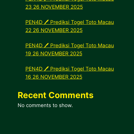
23 26 NOVEMBER 2025
PEN4D 🖊 Prediksi Togel Toto Macau
22 26 NOVEMBER 2025
PEN4D 🖊 Prediksi Togel Toto Macau
19 26 NOVEMBER 2025
PEN4D 🖊 Prediksi Togel Toto Macau
16 26 NOVEMBER 2025
Recent Comments
No comments to show.