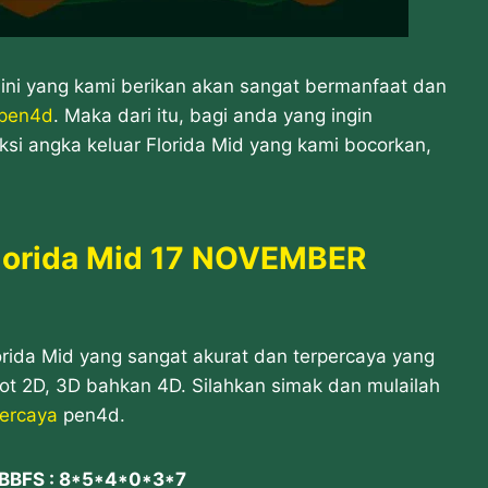
i ini yang kami berikan akan sangat bermanfaat dan
 pen4d
. Maka dari itu, bagi anda yang ingin
i angka keluar Florida Mid yang kami bocorkan,
Florida Mid 17 NOVEMBER
lorida Mid yang sangat akurat dan terpercaya yang
t 2D, 3D bahkan 4D. Silahkan simak dan mulailah
percaya
pen4d.
BBFS : 8*5*4*0*3*7