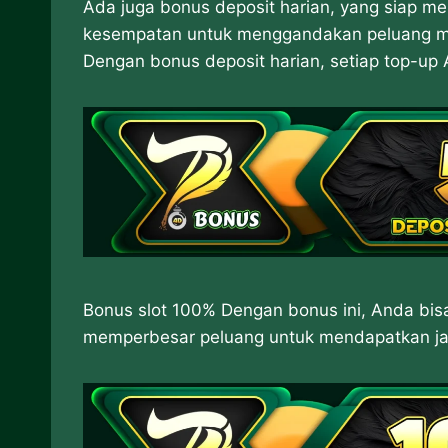
Ada juga bonus deposit harian, yang siap m
kesempatan untuk menggandakan peluang m
Dengan bonus deposit harian, setiap top-up 
Bonus slot 100% Dengan bonus ini, Anda bis
memperbesar peluang untuk mendapatkan ja