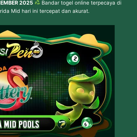
NOVEMBER 2025
Bandar togel online terpecaya di
da Mid hari ini tercepat dan akurat.