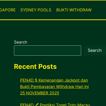
NGAPORE
SYDNEY POOLS
BUKTI WITHDRAW
Search
Search
Recent Posts
PEN4D $ Kemenangan Jackpot dan
Bukti Pembayaran Withdraw Hari Ini
25 NOVEMBER 2025
PEN4D 🖊 Prediksi Togel Toto Macau