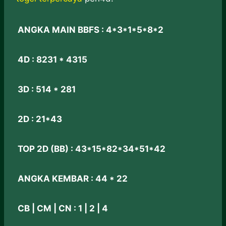
ANGKA MAIN BBFS : 4*3*1*5*8*2
4D : 8231 * 4315
3D : 514 * 281
2D : 21*43
TOP 2D (BB) : 43*15*82*34*51*42
ANGKA KEMBAR : 44 * 22
CB | CM | CN : 1 | 2 | 4