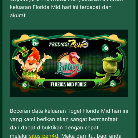
keluaran Florida Mid hari ini tercepat dan
akurat.
Bocoran data keluaran Togel Florida Mid hari ini
yang kami berikan akan sangat bermanfaat
dan dapat dibuktikan dengan cepat
melalui
situs pen4d
. Maka dari itu, bagi anda