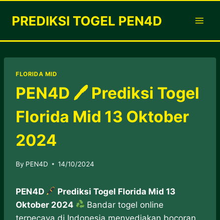
Skip
PREDIKSI TOGEL PEN4D
to
content
FLORIDA MID
PEN4D 🖊 Prediksi Togel
Florida Mid 13 Oktober
2024
By
PEN4D
14/10/2024
PEN4D
Prediksi Togel Florida Mid 13
Oktober 2024
Bandar togel online
terpecaya di Indonesia menyediakan bocoran