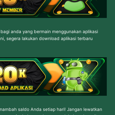
 bagi anda yang bermain menggunakan aplikasi
i, segera lakukan download aplikasi terbaru
enambah saldo Anda setiap hari! Jangan lewatkan