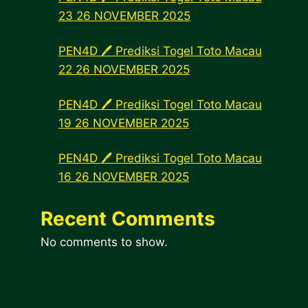
23 26 NOVEMBER 2025
PEN4D 🖊 Prediksi Togel Toto Macau
22 26 NOVEMBER 2025
PEN4D 🖊 Prediksi Togel Toto Macau
19 26 NOVEMBER 2025
PEN4D 🖊 Prediksi Togel Toto Macau
16 26 NOVEMBER 2025
Recent Comments
No comments to show.