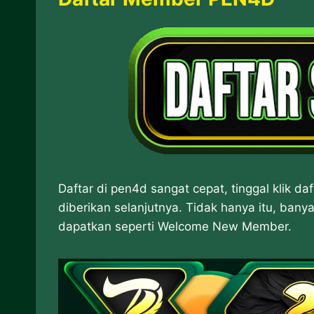
Daftar di pen4d sangat cepat, tinggal klik da
diberikan selanjutnya. Tidak hanya itu, ban
dapatkan seperti Welcome New Member.