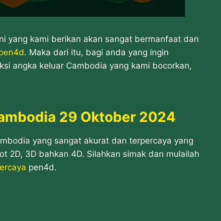
ini yang kami berikan akan sangat bermanfaat dan
 pen4d
. Maka dari itu, bagi anda yang ingin
si angka keluar Cambodia yang kami bocorkan,
Cambodia 29 Oktober 2024
Cambodia yang sangat akurat dan terpercaya yang
t 2D, 3D bahkan 4D. Silahkan simak dan mulailah
percaya
pen4d.