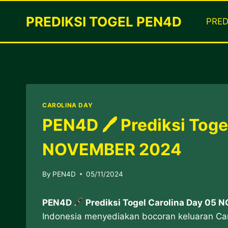
Skip
PREDIKSI TOGEL PEN4D
to
PRED
content
CAROLINA DAY
PEN4D 🖊 Prediksi Toge
NOVEMBER 2024
By
PEN4D
05/11/2024
PEN4D
Prediksi Togel Carolina Day 05
Indonesia menyediakan bocoran keluaran Camb