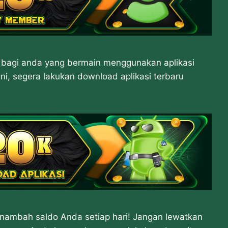
 bagi anda yang bermain menggunakan aplikasi
i, segera lakukan download aplikasi terbaru
enambah saldo Anda setiap hari! Jangan lewatkan