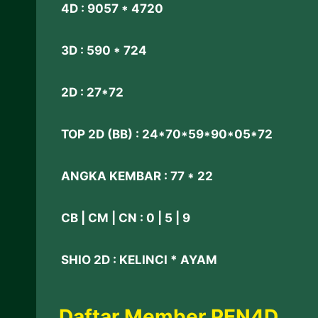
4D : 9057 * 4720
3D : 590 * 724
2D : 27*72
TOP 2D (BB) : 24*70*59*90*05*72
ANGKA KEMBAR : 77 * 22
CB | CM | CN : 0 | 5 | 9
SHIO 2D : KELINCI * AYAM
Daftar Member PEN4D