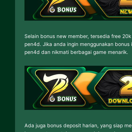
Selain bonus new member, tersedia free 20k
pen4d. Jika anda ingin menggunakan bonus in
pen4d dan nikmati berbagai game menarik.
Ada juga bonus deposit harian, yang siap m