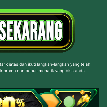
ftar diatas dan ikuti langkah-langkah yang telah
yak promo dan bonus menarik yang bisa anda