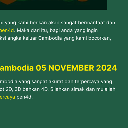
ini yang kami berikan akan sangat bermanfaat dan
 pen4d
. Maka dari itu, bagi anda yang ingin
si angka keluar Cambodia yang kami bocorkan,
 Cambodia 05 NOVEMBER 2024
Cambodia yang sangat akurat dan terpercaya yang
t 2D, 3D bahkan 4D. Silahkan simak dan mulailah
percaya
pen4d.