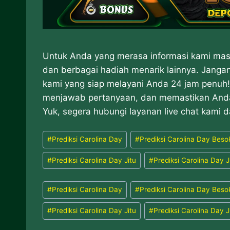
Untuk Anda yang merasa informasi kami masi
dan berbagai hadiah menarik lainnya. Jangan
kami yang siap melayani Anda 24 jam penuh!
menjawab pertanyaan, dan memastikan Anda
Yuk, segera hubungi layanan live chat kami d
P
#
Prediksi Carolina Day
#
Prediksi Carolina Day Beso
o
#
Prediksi Carolina Day Jitu
#
Prediksi Carolina Day 
s
t
P
T
#
Prediksi Carolina Day
#
Prediksi Carolina Day Beso
o
a
#
Prediksi Carolina Day Jitu
#
Prediksi Carolina Day 
s
g
t