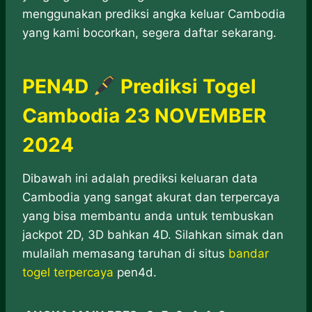
menggunakan prediksi angka keluar Cambodia
yang kami bocorkan, segera daftar sekarang.
PEN4D
Prediksi Togel
Cambodia 23 NOVEMBER
2024
Dibawah ini adalah prediksi keluaran data
Cambodia yang sangat akurat dan terpercaya
yang bisa membantu anda untuk tembuskan
jackpot 2D, 3D bahkan 4D. Silahkan simak dan
mulailah memasang taruhan di situs
bandar
togel terpercaya
pen4d.