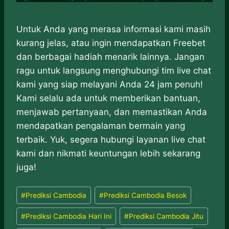
Untuk Anda yang merasa informasi kami masih
kurang jelas, atau ingin mendapatkan Freebet
dan berbagai hadiah menarik lainnya. Jangan
ragu untuk langsung menghubungi tim live chat
kami yang siap melayani Anda 24 jam penuh!
Kami selalu ada untuk memberikan bantuan,
menjawab pertanyaan, dan memastikan Anda
mendapatkan pengalaman bermain yang
terbaik. Yuk, segera hubungi layanan live chat
kami dan nikmati keuntungan lebih sekarang
juga!
P
#
Prediksi Cambodia
#
Prediksi Cambodia Besok
o
#
Prediksi Cambodia Hari Ini
#
Prediksi Cambodia Jitu
s