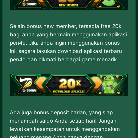
Selain bonus new member, tersedia free 20k
bagi anda yang bermain menggunakan aplikasi
pen4d. Jika anda ingin menggunakan bonus
ini, segera lakukan download aplikasi terbaru
pen4d dan nikmati berbagai game menarik.
Ada juga bonus deposit harian, yang siap
menambah saldo Anda setiap hari! Jangan
lewatkan kesempatan untuk menggandakan
peluang menang Anda hanya dengan