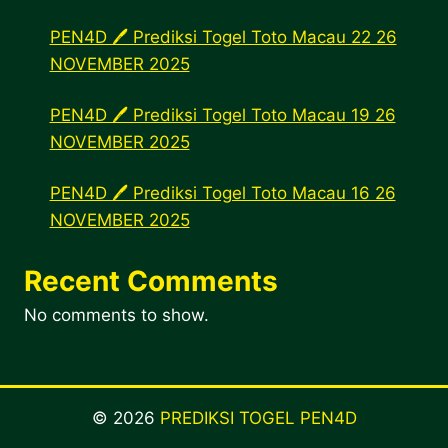
PEN4D 🖊 Prediksi Togel Toto Macau 22 26
NOVEMBER 2025
PEN4D 🖊 Prediksi Togel Toto Macau 19 26
NOVEMBER 2025
PEN4D 🖊 Prediksi Togel Toto Macau 16 26
NOVEMBER 2025
Recent Comments
No comments to show.
© 2026
PREDIKSI TOGEL PEN4D