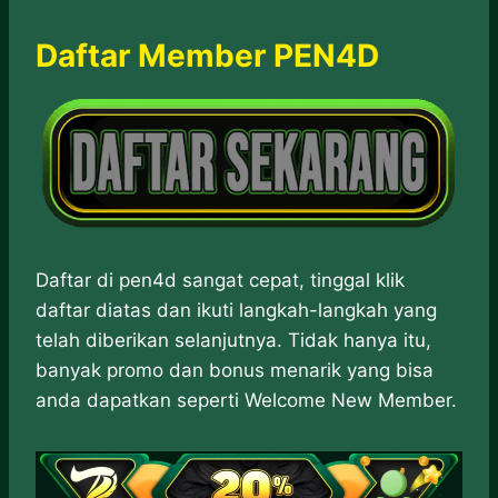
Daftar Member PEN4D
Daftar di pen4d sangat cepat, tinggal klik
daftar diatas dan ikuti langkah-langkah yang
telah diberikan selanjutnya. Tidak hanya itu,
banyak promo dan bonus menarik yang bisa
anda dapatkan seperti Welcome New Member.