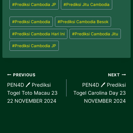
t
#
Prediksi Cambodia JP
#
Prediksi Jitu Cambodia
T
a
Post
#
Prediksi Cambodia
#
Prediksi Cambodia Besok
g
Tags:
s
#
Prediksi Cambodia Hari Ini
#
Prediksi Cambodia Jitu
:
#
Prediksi Cambodia JP
Post
PREVIOUS
NEXT
PEN4D 🖊 Prediksi
PEN4D 🖊 Prediksi
navigation
Togel Toto Macau 23
Togel Carolina Day 23
22 NOVEMBER 2024
NOVEMBER 2024