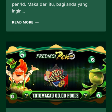
pen4d. Maka dari itu, bagi anda yang
ingin…
PEN4D
READ MORE
🖊
PREDIKSI
TOGEL
TOTO
MACAU
00
20
NOVEMBER
2025