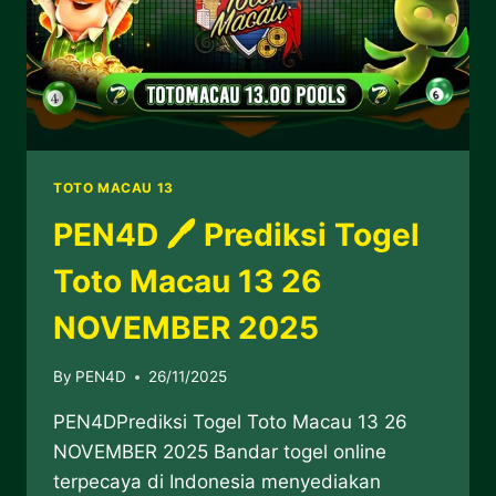
TOTO MACAU 13
PEN4D 🖊 Prediksi Togel
Toto Macau 13 26
NOVEMBER 2025
By
PEN4D
26/11/2025
PEN4DPrediksi Togel Toto Macau 13 26
NOVEMBER 2025 Bandar togel online
terpecaya di Indonesia menyediakan