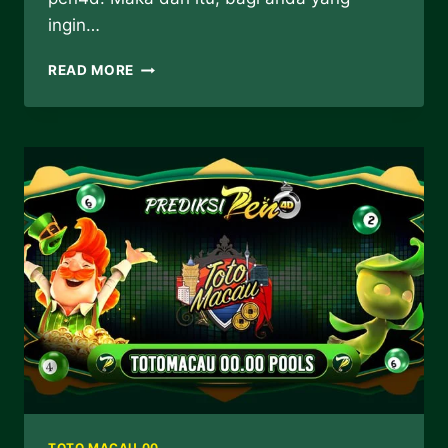
ingin…
PEN4D
READ MORE
🖊
PREDIKSI
TOGEL
TOTO
MACAU
00
19
NOVEMBER
2025
TOTO MACAU 00