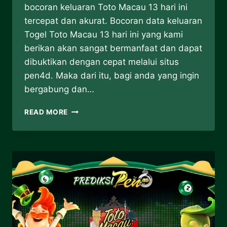
bocoran keluaran Toto Macau 13 hari ini
tercepat dan akurat. Bocoran data keluaran
Togel Toto Macau 13 hari ini yang kami
berikan akan sangat bermanfaat dan dapat
dibuktikan dengan cepat melalui situs
pen4d. Maka dari itu, bagi anda yang ingin
bergabung dan…
PEN4D
READ MORE
🖊
PREDIKSI
TOGEL
TOTO
MACAU
13
26
NOVEMBER
2025