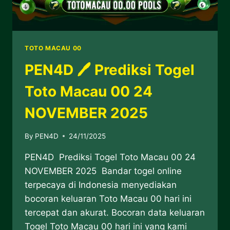
TOTO MACAU 00
PEN4D 🖊 Prediksi Togel
Toto Macau 00 24
NOVEMBER 2025
By
PEN4D
24/11/2025
PEN4D Prediksi Togel Toto Macau 00 24
NOVEMBER 2025 Bandar togel online
terpecaya di Indonesia menyediakan
bocoran keluaran Toto Macau 00 hari ini
tercepat dan akurat. Bocoran data keluaran
Togel Toto Macau 00 hari ini yang kami