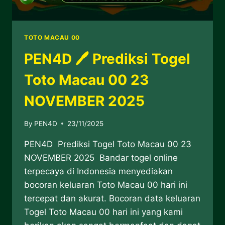
TOTO MACAU 00
PEN4D 🖊 Prediksi Togel
Toto Macau 00 23
NOVEMBER 2025
By
PEN4D
23/11/2025
PEN4D Prediksi Togel Toto Macau 00 23
NOVEMBER 2025 Bandar togel online
terpecaya di Indonesia menyediakan
bocoran keluaran Toto Macau 00 hari ini
tercepat dan akurat. Bocoran data keluaran
Togel Toto Macau 00 hari ini yang kami